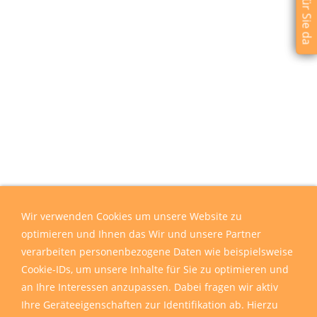
Wir verwenden Cookies um unsere Website zu
optimieren und Ihnen das Wir und unsere Partner
verarbeiten personenbezogene Daten wie beispielsweise
Cookie-IDs, um unsere Inhalte für Sie zu optimieren und
an Ihre Interessen anzupassen. Dabei fragen wir aktiv
Ihre Geräteeigenschaften zur Identifikation ab. Hierzu