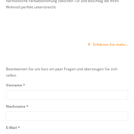
harmonische Farbabstimmung zwischen Tür und Beschlag die Ihren
Wohnstil perfekt unterstreicht.
Erfahren Sie mehr...
Beantworten Sie uns kurz ein paar Fragen und überzeugen Sie sich
selbst.
Vorname *
Nachname *
E-Mail *