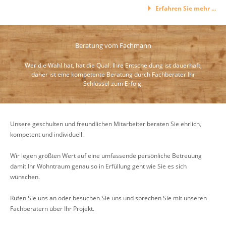
Erfahren Sie mehr ...
Beratung vom Fachmann
Wer die Wahl hat, hat die Qual. Ihre Entscheidung ist dauerhaft,
daher ist eine kompetente Beratung durch Fachberater Ihr
Schlüssel zum Erfolg.
Unsere geschulten und freundlichen Mitarbeiter beraten Sie ehrlich,
kompetent und individuell.
Wir legen größten Wert auf eine umfassende persönliche Betreuung
damit Ihr Wohntraum genau so in Erfüllung geht wie Sie es sich
wünschen.
Rufen Sie uns an oder besuchen Sie uns und sprechen Sie mit unseren
Fachberatern über Ihr Projekt.