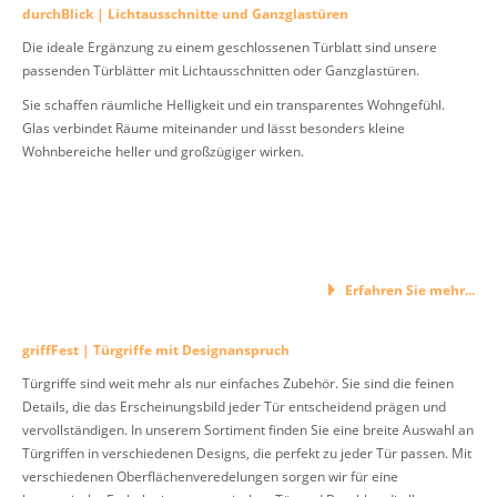
durchBlick | Lichtausschnitte und Ganzglastüren
Die ideale Ergänzung zu einem geschlossenen Türblatt sind unsere
passenden Türblätter mit Lichtausschnitten oder Ganzglastüren.
Sie schaffen räumliche Helligkeit und ein transparentes Wohngefühl.
Glas verbindet Räume miteinander und lässt besonders kleine
Wohnbereiche heller und großzügiger wirken.
Erfahren Sie mehr...
griffFest | Türgriffe mit Designanspruch
Türgriffe sind weit mehr als nur einfaches Zubehör. Sie sind die feinen
Details, die das Erscheinungsbild jeder Tür entscheidend prägen und
vervollständigen. In unserem Sortiment finden Sie eine breite Auswahl an
Türgriffen in verschiedenen Designs, die perfekt zu jeder Tür passen. Mit
verschiedenen Oberflächenveredelungen sorgen wir für eine