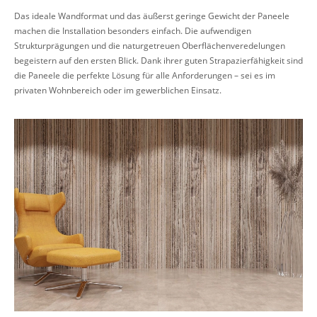
Das ideale Wandformat und das äußerst geringe Gewicht der Paneele
machen die Installation besonders einfach. Die aufwendigen
Strukturprägungen und die naturgetreuen Oberflächenveredelungen
begeistern auf den ersten Blick. Dank ihrer guten Strapazierfähigkeit sind
die Paneele die perfekte Lösung für alle Anforderungen – sei es im
privaten Wohnbereich oder im gewerblichen Einsatz.