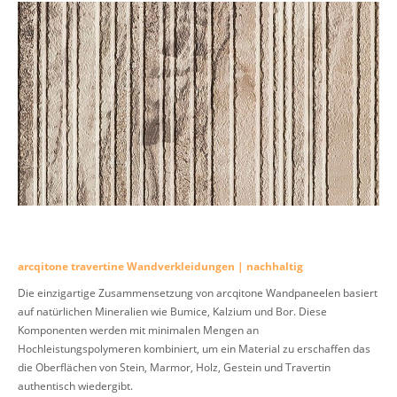
arcqitone travertine Wandverkleidungen | nachhaltig
Die einzigartige Zusammensetzung von arcqitone Wandpaneelen basiert
auf natürlichen Mineralien wie Bumice, Kalzium und Bor. Diese
Komponenten werden mit minimalen Mengen an
Hochleistungspolymeren kombiniert, um ein Material zu erschaffen das
die Oberflächen von Stein, Marmor, Holz, Gestein und Travertin
authentisch wiedergibt.