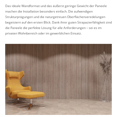
Das ideale Wandformat und das äußerst geringe Gewicht der Paneele
machen die Installation besonders einfach. Die aufwendigen
Strukturprägungen und die naturgetreuen Oberflächenveredelungen
begeistern auf den ersten Blick. Dank ihrer guten Strapazierfähigkeit sind
die Paneele die perfekte Lösung für alle Anforderungen – sei es im
privaten Wohnbereich oder im gewerblichen Einsatz.