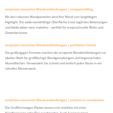
arcqitone travertine Wandverkleidungen | strapazierfähig
Mit den robusten Wandpaneelen wird Ihre Wand zum langlebigen
Highlight. Die widerstandsfähige Oberfläche trotzt täglichen Belastungen
und bleibt dabei stets makellos – perfekt für anspruchsvolle Wohn und
Gewerberäume.
arcqitone travertine Wandverkleidungen | perfektes Format
Die großzügigen Formate machen die arcqitone Wandverkleidungen zur
idealen Wahl für großflächige Wandgestaltungen und begeisternden
Akzentflächen. Verwandeln Sie schnell und einfach jeden Raum in ein
stilvolles Meisterwerk.
arcqitone travertine Wandverkleidungen | einfach zu verarbeiten
Die Großformatigen Platten lassen sich mühelos mit einer
Handkreissäge oder Flex zuschneiden. Auch Aussparungen,