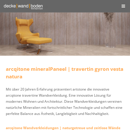
arcqitone mineralPaneel | travertin gyron vesta
natura
Mit über 20 Jahren Erfahrung präsentiert artstone die innovative
arcqitone travertine Wandverkleidung. Eine innovative Lösung für
modernes Wohnen und Architektur. Diese Wandverkleidungen vereinen
natürliche Mineralien mit fortschrittlicher Technologie und schaffen eine
perfekte Balance aus Ästhetik, Langlebigkeit und Nachhaltigkeit.
arcqitone Wandverkleidungen | naturgetreue und zeitlose Wände