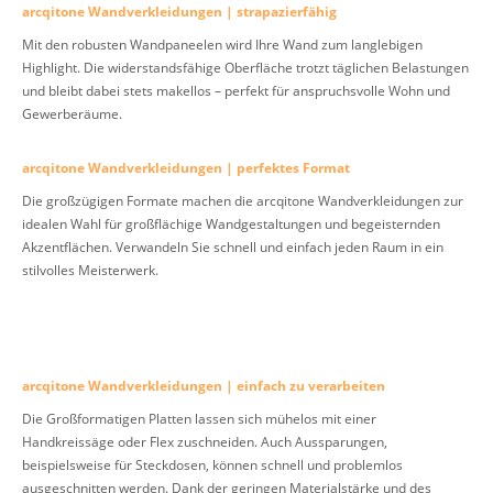
arcqitone Wandverkleidungen | strapazierfähig
Mit den robusten Wandpaneelen wird Ihre Wand zum langlebigen
Highlight. Die widerstandsfähige Oberfläche trotzt täglichen Belastungen
und bleibt dabei stets makellos – perfekt für anspruchsvolle Wohn und
Gewerberäume.
arcqitone Wandverkleidungen | perfektes Format
Die großzügigen Formate machen die arcqitone Wandverkleidungen zur
idealen Wahl für großflächige Wandgestaltungen und begeisternden
Akzentflächen. Verwandeln Sie schnell und einfach jeden Raum in ein
stilvolles Meisterwerk.
arcqitone Wandverkleidungen | einfach zu verarbeiten
Die Großformatigen Platten lassen sich mühelos mit einer
Handkreissäge oder Flex zuschneiden. Auch Aussparungen,
beispielsweise für Steckdosen, können schnell und problemlos
ausgeschnitten werden. Dank der geringen Materialstärke und des