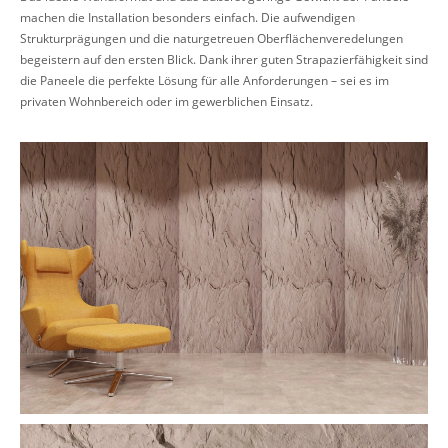
machen die Installation besonders einfach. Die aufwendigen
Strukturprägungen und die naturgetreuen Oberflächenveredelungen
begeistern auf den ersten Blick. Dank ihrer guten Strapazierfähigkeit sind
die Paneele die perfekte Lösung für alle Anforderungen – sei es im
privaten Wohnbereich oder im gewerblichen Einsatz.