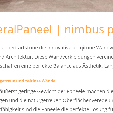
eralPaneel | nimbus 
sentiert artstone die innovative arcqitone Wandv
Architektur. Diese Wandverkleidungen vereinen
 schaffen eine perfekte Balance aus Ästhetik, Lan
getreue und zeitlose Wände
ußerst geringe Gewicht der Paneele machen die 
gen und die naturgetreuen Oberflächenveredelun
rfähigkeit sind die Paneele die perfekte Lösung f