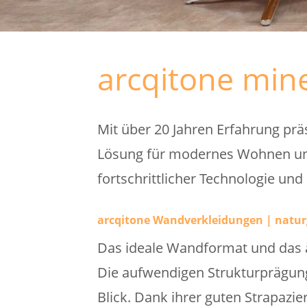
arcqitone min
Mit über 20 Jahren Erfahrung prä
Lösung für modernes Wohnen und 
fortschrittlicher Technologie und
arcqitone Wandverkleidungen | natur
Das ideale Wandformat und das ä
Die aufwendigen Strukturprägun
Blick. Dank ihrer guten Strapazie