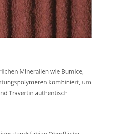
lichen Mineralien wie Bumice,
stungspolymeren kombiniert, um
und Travertin authentisch
widerstandsfähige Oberfläche