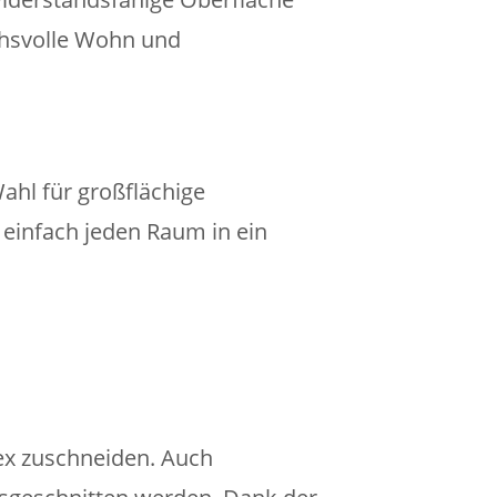
uchsvolle Wohn und
hl für großflächige
einfach jeden Raum in ein
ex zuschneiden. Auch