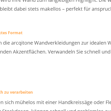
 bleibt dabei stets makellos – perfekt für anspr
ktes Format
die arcqitone Wandverkleidungen zur idealen Wa
den Akzentflächen. Verwandeln Sie schnell und 
h zu verarbeiten
en sich mühelos mit einer Handkreissäge oder Fl