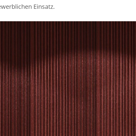
werblichen Einsatz.