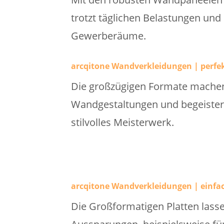
trotzt täglichen Belastungen und
Gewerberäume.
arcqitone Wandverkleidungen | perfe
Die großzügigen Formate machen 
Wandgestaltungen und begeistern
stilvolles Meisterwerk.
arcqitone Wandverkleidungen | einfac
Die Großformatigen Platten lass