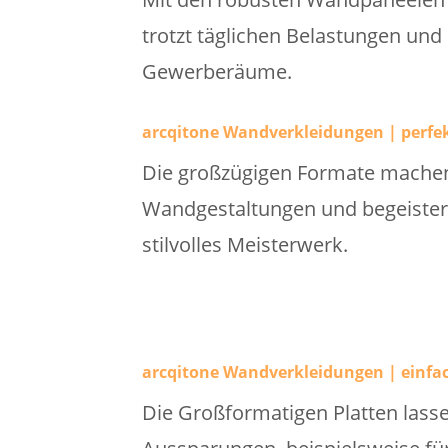
trotzt täglichen Belastungen und
Gewerberäume.
arcqitone Wandverkleidungen | perfe
Die großzügigen Formate machen 
Wandgestaltungen und begeistern
stilvolles Meisterwerk.
arcqitone Wandverkleidungen | einfac
Die Großformatigen Platten lass