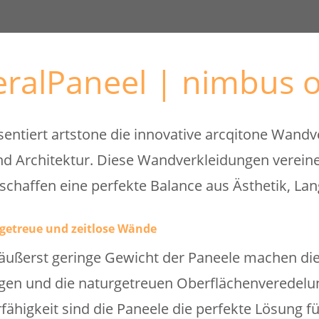
ralPaneel | nimbus o
sentiert artstone die innovative arcqitone Wandv
Architektur. Diese Wandverkleidungen vereinen
 schaffen eine perfekte Balance aus Ästhetik, Lan
getreue und zeitlose Wände
ußerst geringe Gewicht der Paneele machen die 
gen und die naturgetreuen Oberflächenveredelun
rfähigkeit sind die Paneele die perfekte Lösung f