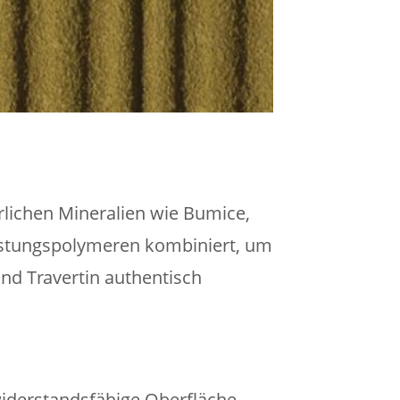
lichen Mineralien wie Bumice,
stungspolymeren kombiniert, um
und Travertin authentisch
widerstandsfähige Oberfläche