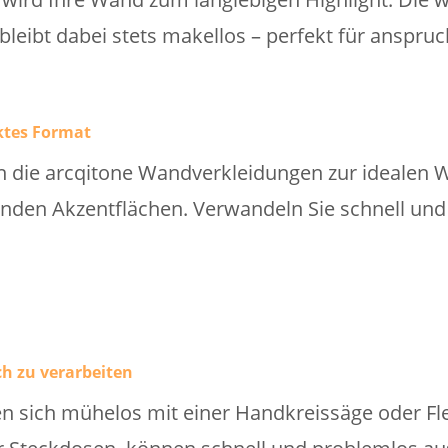
 bleibt dabei stets makellos – perfekt für anspr
ktes Format
die arcqitone Wandverkleidungen zur idealen Wa
den Akzentflächen. Verwandeln Sie schnell und 
h zu verarbeiten
en sich mühelos mit einer Handkreissäge oder Fl