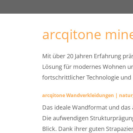
arcqitone mine
Mit über 20 Jahren Erfahrung prä
Lösung für modernes Wohnen und 
fortschrittlicher Technologie und
arcqitone Wandverkleidungen | natur
Das ideale Wandformat und das ä
Die aufwendigen Strukturprägun
Blick. Dank ihrer guten Strapazie