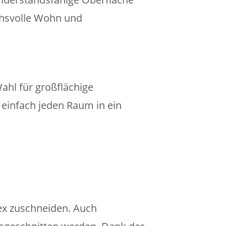
uchsvolle Wohn und
hl für großflächige
einfach jeden Raum in ein
ex zuschneiden. Auch