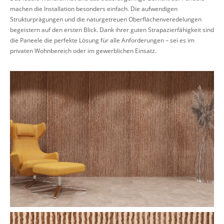
machen die Installation besonders einfach. Die aufwendigen
Strukturprägungen und die naturgetreuen Oberflächenveredelungen
begeistern auf den ersten Blick. Dank ihrer guten Strapazierfähigkeit sind
die Paneele die perfekte Lösung für alle Anforderungen – sei es im
privaten Wohnbereich oder im gewerblichen Einsatz.