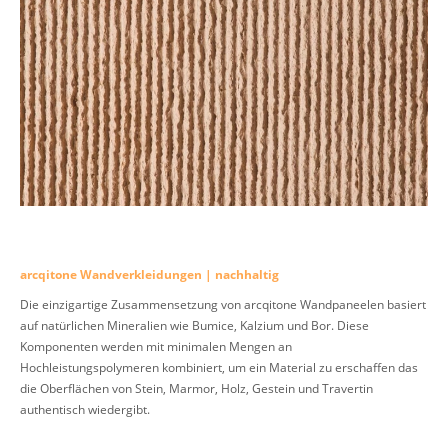
arcqitone Wandverkleidungen | nachhaltig
Die einzigartige Zusammensetzung von arcqitone Wandpaneelen basiert
auf natürlichen Mineralien wie Bumice, Kalzium und Bor. Diese
Komponenten werden mit minimalen Mengen an
Hochleistungspolymeren kombiniert, um ein Material zu erschaffen das
die Oberflächen von Stein, Marmor, Holz, Gestein und Travertin
authentisch wiedergibt.