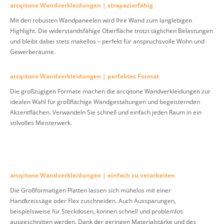
arcqitone Wandverkleidungen | strapazierfähig
Mit den robusten Wandpaneelen wird Ihre Wand zum langlebigen
Highlight. Die widerstandsfähige Oberfläche trotzt täglichen Belastungen
und bleibt dabei stets makellos – perfekt für anspruchsvolle Wohn und
Gewerberäume.
arcqitone Wandverkleidungen | perfektes Format
Die großzügigen Formate machen die arcqitone Wandverkleidungen zur
idealen Wahl für großflächige Wandgestaltungen und begeisternden
Akzentflächen. Verwandeln Sie schnell und einfach jeden Raum in ein
stilvolles Meisterwerk.
arcqitone Wandverkleidungen | einfach zu verarbeiten
Die Großformatigen Platten lassen sich mühelos mit einer
Handkreissäge oder Flex zuschneiden. Auch Aussparungen,
beispielsweise für Steckdosen, können schnell und problemlos
ausgeschnitten werden. Dank der geringen Materialstärke und des