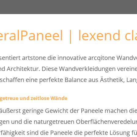
ralPaneel | lexend cl
sentiert artstone die innovative arcqitone Wandv
Architektur. Diese Wandverkleidungen vereinen
 schaffen eine perfekte Balance aus Ästhetik, Lan
getreue und zeitlose Wände
ußerst geringe Gewicht der Paneele machen die 
gen und die naturgetreuen Oberflächenveredelun
rfähigkeit sind die Paneele die perfekte Lösung f