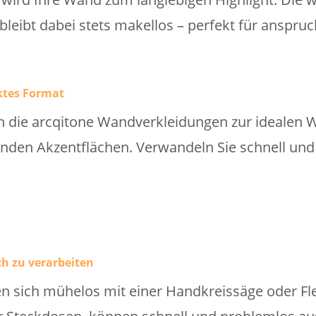
 bleibt dabei stets makellos – perfekt für anspr
ktes Format
die arcqitone Wandverkleidungen zur idealen Wa
den Akzentflächen. Verwandeln Sie schnell und 
h zu verarbeiten
en sich mühelos mit einer Handkreissäge oder Fl