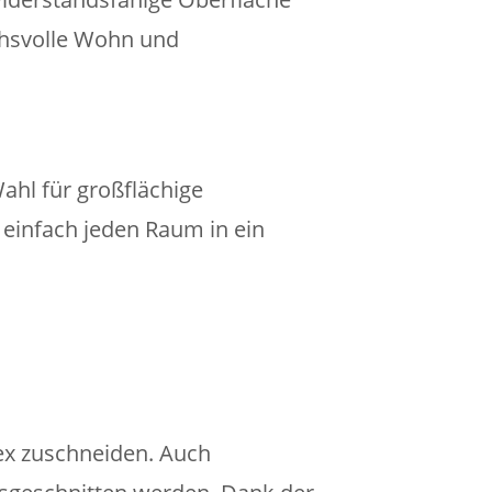
uchsvolle Wohn und
hl für großflächige
einfach jeden Raum in ein
ex zuschneiden. Auch