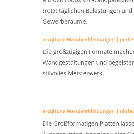
trotzt täglichen Belastungen und
Gewerberäume.
arcqitone Wandverkleidungen | perfe
Die großzügigen Formate machen 
Wandgestaltungen und begeistern
stilvolles Meisterwerk.
arcqitone Wandverkleidungen | einfac
Die Großformatigen Platten lass