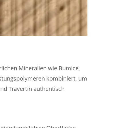
lichen Mineralien wie Bumice,
stungspolymeren kombiniert, um
und Travertin authentisch
widerstandsfähige Oberfläche