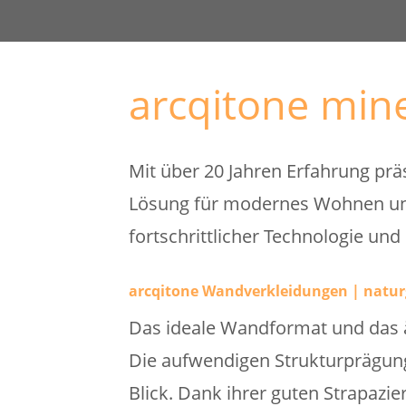
arcqitone mine
Mit über 20 Jahren Erfahrung prä
Lösung für modernes Wohnen und 
fortschrittlicher Technologie und
arcqitone Wandverkleidungen | natur
Das ideale Wandformat und das ä
Die aufwendigen Strukturprägun
Blick. Dank ihrer guten Strapazie