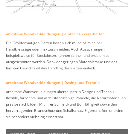
arcqitone Wandverkleidungen | einfach zu verarbeiten
Die Großformatigen Platten lassen sich mühelos mit einer
Handkreissäge oder Flex zuschneiden. Auch Aussparungen,
beispielsweise für Steckdosen, können schnell und problemlos
ausgeschnitten werden. Dank der geringen Materialstärke und des
leichten Gewichts ist das Handling der Platten einfach.
arcqitone Wandverkleidungen | Desing und Technik
arcqitone Wandverkleidungen überzeugen in Design und Technik –
flexible, farbechte und widerstandsfähige Paneele, die Naturmaterialien
präzise nachbilden. Mit ihrer Schneid- und Bohrfähigkeit sowie den
hervorragenden Brandschutz und Schallschutz Eigenschaften und sind
sie besonders vielseitig einsetzbar.
Technische Daten:
Abmessungen
Materialstärke