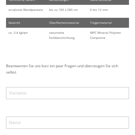
arcqitone Wandpaneele
bis zu 100 x 280 cm
6 bis 12 mm
Gewicht
Oberflächenmaterial
Trägermaterial
ca. 3-4 kg/qm
naturnahe
MPC Mineral Polymer
Farbbeschichtung
Composite
Beantworten Sie uns kurz ein paar Fragen und überzeugen Sie sich
selbst.