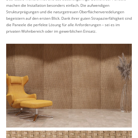
machen die Installation besonders einfach. Die aufwendigen
Strukturprägungen und die naturgetreuen Oberflächenveredelungen
begeistern auf den ersten Blick. Dank ihrer guten Strapazierfähigkeit sind
die Paneele die perfekte Lösung für alle Anforderungen – sei es im
privaten Wohnbereich oder im gewerblichen Einsatz.