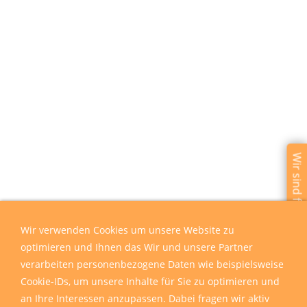
Wir sind für Sie da
Wir verwenden Cookies um unsere Website zu
optimieren und Ihnen das Wir und unsere Partner
verarbeiten personenbezogene Daten wie beispielsweise
Cookie-IDs, um unsere Inhalte für Sie zu optimieren und
an Ihre Interessen anzupassen. Dabei fragen wir aktiv