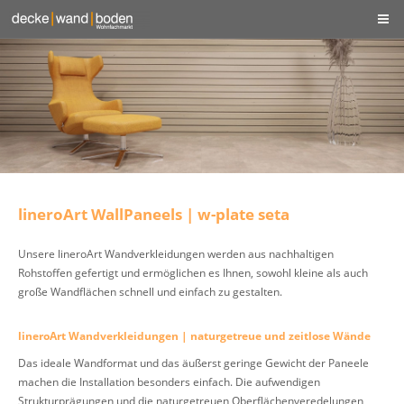
lineroArt WallPaneels | w-plate seta
Unsere lineroArt Wandverkleidungen werden aus nachhaltigen
Rohstoffen gefertigt und ermöglichen es Ihnen, sowohl kleine als auch
große Wandflächen schnell und einfach zu gestalten.
lineroArt Wandverkleidungen | naturgetreue und zeitlose Wände
Das ideale Wandformat und das äußerst geringe Gewicht der Paneele
machen die Installation besonders einfach. Die aufwendigen
Strukturprägungen und die naturgetreuen Oberflächenveredelungen