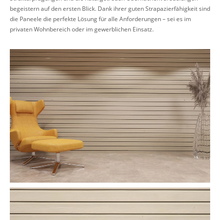
begeistern auf den ersten Blick. Dank ihrer guten Strapazierfähigkeit sind
die Paneele die perfekte Lösung für alle Anforderungen – sei es im
privaten Wohnbereich oder im gewerblichen Einsatz.