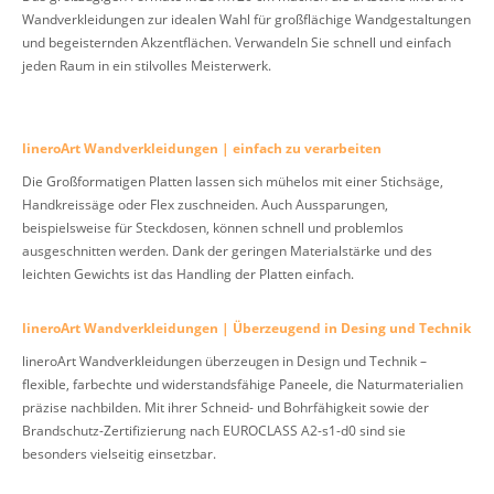
Wandverkleidungen zur idealen Wahl für großflächige Wandgestaltungen
und begeisternden Akzentflächen. Verwandeln Sie schnell und einfach
jeden Raum in ein stilvolles Meisterwerk.
lineroArt Wandverkleidungen | einfach zu verarbeiten
Die Großformatigen Platten lassen sich mühelos mit einer Stichsäge,
Handkreissäge oder Flex zuschneiden. Auch Aussparungen,
beispielsweise für Steckdosen, können schnell und problemlos
ausgeschnitten werden. Dank der geringen Materialstärke und des
leichten Gewichts ist das Handling der Platten einfach.
lineroArt Wandverkleidungen | Überzeugend in Desing und Technik
lineroArt Wandverkleidungen überzeugen in Design und Technik –
flexible, farbechte und widerstandsfähige Paneele, die Naturmaterialien
präzise nachbilden. Mit ihrer Schneid- und Bohrfähigkeit sowie der
Brandschutz-Zertifizierung nach EUROCLASS A2-s1-d0 sind sie
besonders vielseitig einsetzbar.