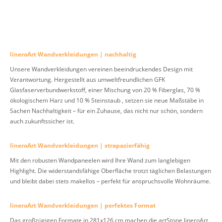
lineroArt Wandverkleidungen | nachhaltig
Unsere Wandverkleidungen vereinen beeindruckendes Design mit
Verantwortung. Hergestellt aus umweltfreundlichen GFK
Glasfaserverbundwerkstoff, einer Mischung von 20 % Fiberglas, 70 %
ökologischem Harz und 10 % Steinstaub , setzen sie neue Maßstäbe in
Sachen Nachhaltigkeit – für ein Zuhause, das nicht nur schön, sondern
auch zukunftssicher ist.
lineroArt Wandverkleidungen | strapazierfähig
Mit den robusten Wandpaneelen wird Ihre Wand zum langlebigen
Highlight. Die widerstandsfähige Oberfläche trotzt täglichen Belastungen
und bleibt dabei stets makellos – perfekt für anspruchsvolle Wohnräume.
lineroArt Wandverkleidungen | perfektes Format
Das großzügigen Formate in 281x126 cm machen die artStone lineroArt