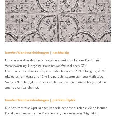
karoArt Wandverkleidungen | nachhaltig
Unsere Wandverkleidungen vereinen beeindruckendes Design mit
Verantwortung. Hergestellt aus umweltfreundlichen GFK
Glasfaserverbundwerkstoff, einer Mischung von 20 % Fiberglas, 70 %
ökologischem Harz und 10 % Steinstaub , setzen sie neue Maßstäbe in
Sachen Nachhaltigkeit – für ein Zuhause, das nicht nur schön, sondern
auch zukunftssicher ist.
karoArt Wandverkleidungen | perfekte Optik
Die naturgetreue Optik dieser Paneele besticht durch die vielen kleinen
Details und authentische Maserungen, die kaum vom Original zu