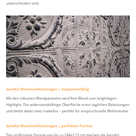
unterscheiden sind.
karoArt Wandverkleidungen | strapazierfähig
Mit den robusten Wandpaneelen wird Ihre Wand zum langlebigen
Highlight. Die widerstandsfähige Oberfläche trotzt täglichen Belastungen
und bleibt dabei stets makellos – perfekt für anspruchsvolle Wohnräume.
karoArt Wandverkleidungen | perfektes Format
Das großzügige Format von bis zu 244x123 cm machen die karoArt