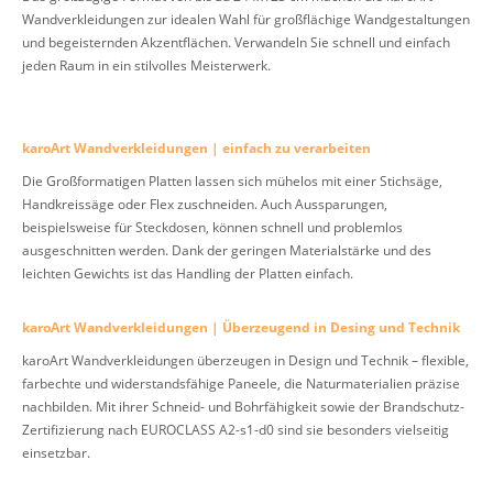
Wandverkleidungen zur idealen Wahl für großflächige Wandgestaltungen
und begeisternden Akzentflächen. Verwandeln Sie schnell und einfach
jeden Raum in ein stilvolles Meisterwerk.
karoArt Wandverkleidungen | einfach zu verarbeiten
Die Großformatigen Platten lassen sich mühelos mit einer Stichsäge,
Handkreissäge oder Flex zuschneiden. Auch Aussparungen,
beispielsweise für Steckdosen, können schnell und problemlos
ausgeschnitten werden. Dank der geringen Materialstärke und des
leichten Gewichts ist das Handling der Platten einfach.
karoArt Wandverkleidungen | Überzeugend in Desing und Technik
karoArt Wandverkleidungen überzeugen in Design und Technik – flexible,
farbechte und widerstandsfähige Paneele, die Naturmaterialien präzise
nachbilden. Mit ihrer Schneid- und Bohrfähigkeit sowie der Brandschutz-
Zertifizierung nach EUROCLASS A2-s1-d0 sind sie besonders vielseitig
einsetzbar.