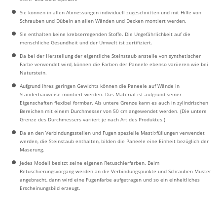
Sie können in allen Abmessungen individuell zugeschnitten und mit Hilfe von
Schrauben und Dübeln an allen Wänden und Decken montiert werden.
Sie enthalten keine krebserregenden Stoffe. Die Ungefährlichkeit auf die
menschliche Gesundheit und der Umwelt ist zertifiziert.
Da bei der Herstellung der eigentliche Steinstaub anstelle von synthetischer
Farbe verwendet wird, können die Farben der Paneele ebenso variieren wie bei
Naturstein.
Aufgrund ihres geringen Gewichts können die Paneele auf Wände in
Ständerbauweise montiert werden. Das Material ist aufgrund seiner
Eigenschaften flexibel formbar. Als untere Grenze kann es auch in zylindrischen
Bereichen mit einem Durchmesser von 50 cm angewendet werden. (Die untere
Grenze des Durchmessers variiert je nach Art des Produktes.)
Da an den Verbindungsstellen und Fugen spezielle Mastixfüllungen verwendet
werden, die Steinstaub enthalten, bilden die Paneele eine Einheit bezüglich der
Maserung.
Jedes Modell besitzt seine eigenen Retuschierfarben. Beim
Retuschierungsvorgang werden an die Verbindungspunkte und Schrauben Muster
angebracht, dann wird eine Fugenfarbe aufgetragen und so ein einheitliches
Erscheinungsbild erzeugt.