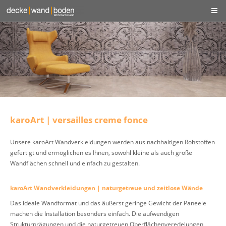
karoArt | versailles creme fonce
Unsere karoArt Wandverkleidungen werden aus nachhaltigen Rohstoffen
gefertigt und ermöglichen es Ihnen, sowohl kleine als auch große
Wandflächen schnell und einfach zu gestalten.
karoArt Wandverkleidungen | naturgetreue und zeitlose Wände
Das ideale Wandformat und das äußerst geringe Gewicht der Paneele
machen die Installation besonders einfach. Die aufwendigen
Strukturprägungen und die naturgetreuen Oberflächenveredelungen