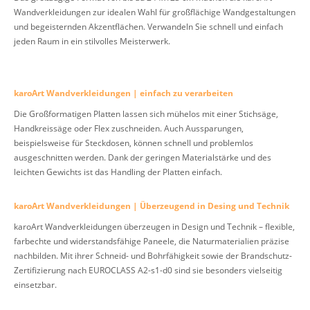
Wandverkleidungen zur idealen Wahl für großflächige Wandgestaltungen
und begeisternden Akzentflächen. Verwandeln Sie schnell und einfach
jeden Raum in ein stilvolles Meisterwerk.
karoArt Wandverkleidungen | einfach zu verarbeiten
Die Großformatigen Platten lassen sich mühelos mit einer Stichsäge,
Handkreissäge oder Flex zuschneiden. Auch Aussparungen,
beispielsweise für Steckdosen, können schnell und problemlos
ausgeschnitten werden. Dank der geringen Materialstärke und des
leichten Gewichts ist das Handling der Platten einfach.
karoArt Wandverkleidungen | Überzeugend in Desing und Technik
karoArt Wandverkleidungen überzeugen in Design und Technik – flexible,
farbechte und widerstandsfähige Paneele, die Naturmaterialien präzise
nachbilden. Mit ihrer Schneid- und Bohrfähigkeit sowie der Brandschutz-
Zertifizierung nach EUROCLASS A2-s1-d0 sind sie besonders vielseitig
einsetzbar.