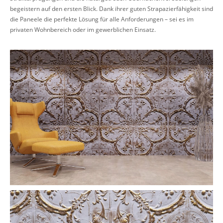
begeistern auf den ersten Blick. Dank ihrer guten Strapazierfähigkeit sind
die Paneele die perfekte Lösung für alle Anforderungen – sei es im
privaten Wohnbereich oder im gewerblichen Einsatz.