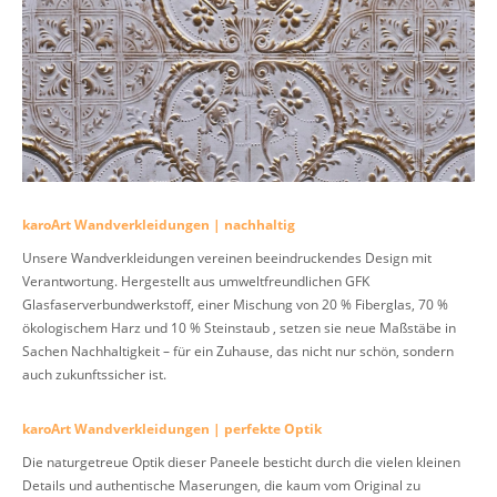
karoArt Wandverkleidungen | nachhaltig
Unsere Wandverkleidungen vereinen beeindruckendes Design mit
Verantwortung. Hergestellt aus umweltfreundlichen GFK
Glasfaserverbundwerkstoff, einer Mischung von 20 % Fiberglas, 70 %
ökologischem Harz und 10 % Steinstaub , setzen sie neue Maßstäbe in
Sachen Nachhaltigkeit – für ein Zuhause, das nicht nur schön, sondern
auch zukunftssicher ist.
karoArt Wandverkleidungen | perfekte Optik
Die naturgetreue Optik dieser Paneele besticht durch die vielen kleinen
Details und authentische Maserungen, die kaum vom Original zu