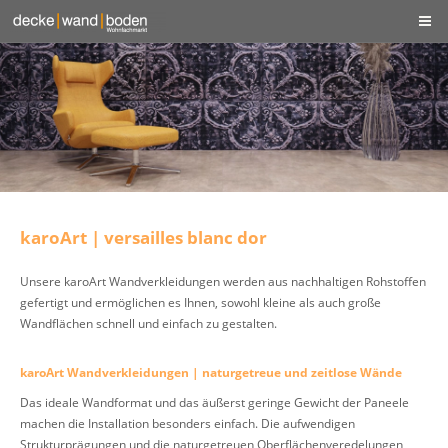
karoArt | versailles blanc dor
Unsere karoArt Wandverkleidungen werden aus nachhaltigen Rohstoffen
gefertigt und ermöglichen es Ihnen, sowohl kleine als auch große
Wandflächen schnell und einfach zu gestalten.
karoArt Wandverkleidungen | naturgetreue und zeitlose Wände
Das ideale Wandformat und das äußerst geringe Gewicht der Paneele
machen die Installation besonders einfach. Die aufwendigen
Strukturprägungen und die naturgetreuen Oberflächenveredelungen