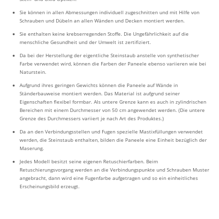
Sie können in allen Abmessungen individuell zugeschnitten und mit Hilfe von
Schrauben und Dübeln an allen Wänden und Decken montiert werden.
Sie enthalten keine krebserregenden Stoffe. Die Ungefährlichkeit auf die
menschliche Gesundheit und der Umwelt ist zertifiziert.
Da bei der Herstellung der eigentliche Steinstaub anstelle von synthetischer
Farbe verwendet wird, können die Farben der Paneele ebenso variieren wie bei
Naturstein.
Aufgrund ihres geringen Gewichts können die Paneele auf Wände in
Ständerbauweise montiert werden. Das Material ist aufgrund seiner
Eigenschaften flexibel formbar. Als untere Grenze kann es auch in zylindrischen
Bereichen mit einem Durchmesser von 50 cm angewendet werden. (Die untere
Grenze des Durchmessers variiert je nach Art des Produktes.)
Da an den Verbindungsstellen und Fugen spezielle Mastixfüllungen verwendet
werden, die Steinstaub enthalten, bilden die Paneele eine Einheit bezüglich der
Maserung.
Jedes Modell besitzt seine eigenen Retuschierfarben. Beim
Retuschierungsvorgang werden an die Verbindungspunkte und Schrauben Muster
angebracht, dann wird eine Fugenfarbe aufgetragen und so ein einheitliches
Erscheinungsbild erzeugt.