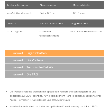
Technische Daten:
Abmessungen
Materialstärke
karoArt Wandpaneele
246 x 122 cm
12-16 mm
Gewicht
Oberflächenmaterial
Trägermaterial
ca. 6-7 kg/qm
naturnahe
Glasfaserverbundwerkstoff
Farbbeschichtung
karoArt | Eigenschaften
karoArt | Die Vorteile
karoArt | Technische Details
karoArt | Die FAQ
Die Paneelsysteme werden mit speziellen Färbetechniken hergestellt und
bestehen aus 20% Fiberglas, 70% ökologischem Harz (isophtal, niedriger Styrol-
Anteil, Polyester 1. Güteklasse) und 10% Steinstaub.
karoArt-Paneele sind nach der europäischen Klassifizierung nach EN 13501-