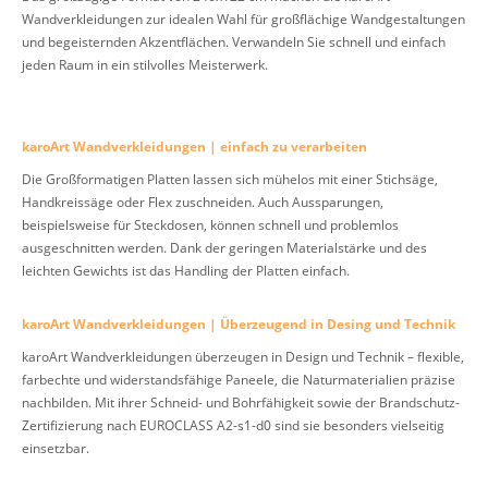
Wandverkleidungen zur idealen Wahl für großflächige Wandgestaltungen
und begeisternden Akzentflächen. Verwandeln Sie schnell und einfach
jeden Raum in ein stilvolles Meisterwerk.
karoArt Wandverkleidungen | einfach zu verarbeiten
Die Großformatigen Platten lassen sich mühelos mit einer Stichsäge,
Handkreissäge oder Flex zuschneiden. Auch Aussparungen,
beispielsweise für Steckdosen, können schnell und problemlos
ausgeschnitten werden. Dank der geringen Materialstärke und des
leichten Gewichts ist das Handling der Platten einfach.
karoArt Wandverkleidungen | Überzeugend in Desing und Technik
karoArt Wandverkleidungen überzeugen in Design und Technik – flexible,
farbechte und widerstandsfähige Paneele, die Naturmaterialien präzise
nachbilden. Mit ihrer Schneid- und Bohrfähigkeit sowie der Brandschutz-
Zertifizierung nach EUROCLASS A2-s1-d0 sind sie besonders vielseitig
einsetzbar.