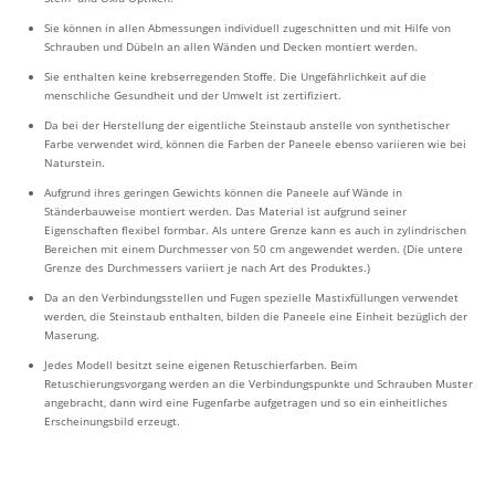
Sie können in allen Abmessungen individuell zugeschnitten und mit Hilfe von
Schrauben und Dübeln an allen Wänden und Decken montiert werden.
Sie enthalten keine krebserregenden Stoffe. Die Ungefährlichkeit auf die
menschliche Gesundheit und der Umwelt ist zertifiziert.
Da bei der Herstellung der eigentliche Steinstaub anstelle von synthetischer
Farbe verwendet wird, können die Farben der Paneele ebenso variieren wie bei
Naturstein.
Aufgrund ihres geringen Gewichts können die Paneele auf Wände in
Ständerbauweise montiert werden. Das Material ist aufgrund seiner
Eigenschaften flexibel formbar. Als untere Grenze kann es auch in zylindrischen
Bereichen mit einem Durchmesser von 50 cm angewendet werden. (Die untere
Grenze des Durchmessers variiert je nach Art des Produktes.)
Da an den Verbindungsstellen und Fugen spezielle Mastixfüllungen verwendet
werden, die Steinstaub enthalten, bilden die Paneele eine Einheit bezüglich der
Maserung.
Jedes Modell besitzt seine eigenen Retuschierfarben. Beim
Retuschierungsvorgang werden an die Verbindungspunkte und Schrauben Muster
angebracht, dann wird eine Fugenfarbe aufgetragen und so ein einheitliches
Erscheinungsbild erzeugt.