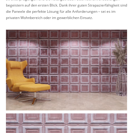
begeistern auf den ersten Blick. Dank ihrer guten Strapazierfähigkeit sind
die Paneele die perfekte Lösung für alle Anforderungen – sei es im
privaten Wohnbereich oder im gewerblichen Einsatz.