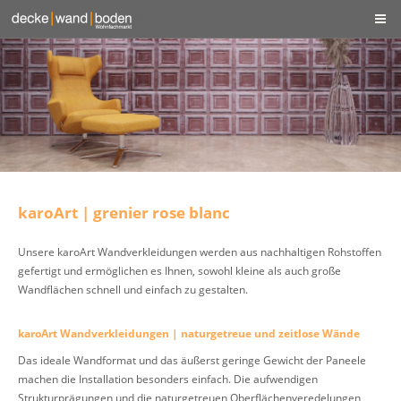
karoArt | grenier rose blanc
Unsere karoArt Wandverkleidungen werden aus nachhaltigen Rohstoffen
gefertigt und ermöglichen es Ihnen, sowohl kleine als auch große
Wandflächen schnell und einfach zu gestalten.
karoArt Wandverkleidungen | naturgetreue und zeitlose Wände
Das ideale Wandformat und das äußerst geringe Gewicht der Paneele
machen die Installation besonders einfach. Die aufwendigen
Strukturprägungen und die naturgetreuen Oberflächenveredelungen