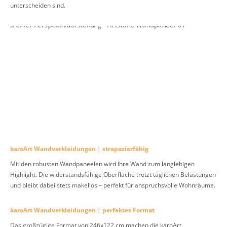
unterscheiden sind.
karoArt Wandverkleidungen | strapazierfähig
Mit den robusten Wandpaneelen wird Ihre Wand zum langlebigen
Highlight. Die widerstandsfähige Oberfläche trotzt täglichen Belastungen
und bleibt dabei stets makellos – perfekt für anspruchsvolle Wohnräume.
karoArt Wandverkleidungen | perfektes Format
Das großzügige Format von 246x122 cm machen die karoArt