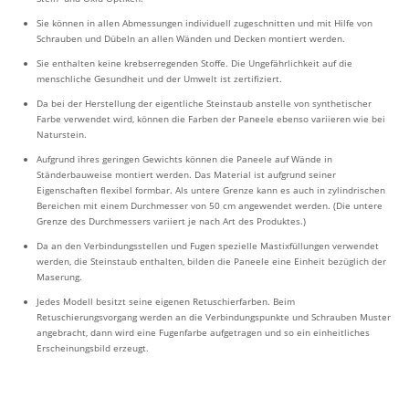
Sie können in allen Abmessungen individuell zugeschnitten und mit Hilfe von
Schrauben und Dübeln an allen Wänden und Decken montiert werden.
Sie enthalten keine krebserregenden Stoffe. Die Ungefährlichkeit auf die
menschliche Gesundheit und der Umwelt ist zertifiziert.
Da bei der Herstellung der eigentliche Steinstaub anstelle von synthetischer
Farbe verwendet wird, können die Farben der Paneele ebenso variieren wie bei
Naturstein.
Aufgrund ihres geringen Gewichts können die Paneele auf Wände in
Ständerbauweise montiert werden. Das Material ist aufgrund seiner
Eigenschaften flexibel formbar. Als untere Grenze kann es auch in zylindrischen
Bereichen mit einem Durchmesser von 50 cm angewendet werden. (Die untere
Grenze des Durchmessers variiert je nach Art des Produktes.)
Da an den Verbindungsstellen und Fugen spezielle Mastixfüllungen verwendet
werden, die Steinstaub enthalten, bilden die Paneele eine Einheit bezüglich der
Maserung.
Jedes Modell besitzt seine eigenen Retuschierfarben. Beim
Retuschierungsvorgang werden an die Verbindungspunkte und Schrauben Muster
angebracht, dann wird eine Fugenfarbe aufgetragen und so ein einheitliches
Erscheinungsbild erzeugt.