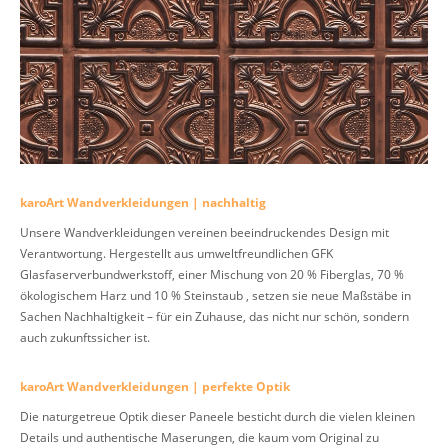
karoArt Wandverkleidungen | nachhaltig
Unsere Wandverkleidungen vereinen beeindruckendes Design mit
Verantwortung. Hergestellt aus umweltfreundlichen GFK
Glasfaserverbundwerkstoff, einer Mischung von 20 % Fiberglas, 70 %
ökologischem Harz und 10 % Steinstaub , setzen sie neue Maßstäbe in
Sachen Nachhaltigkeit – für ein Zuhause, das nicht nur schön, sondern
auch zukunftssicher ist.
karoArt Wandverkleidungen | perfekte Optik
Die naturgetreue Optik dieser Paneele besticht durch die vielen kleinen
Details und authentische Maserungen, die kaum vom Original zu