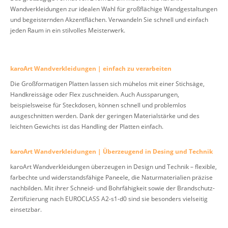
Wandverkleidungen zur idealen Wahl für großflächige Wandgestaltungen
und begeisternden Akzentflächen. Verwandeln Sie schnell und einfach
jeden Raum in ein stilvolles Meisterwerk.
karoArt Wandverkleidungen | einfach zu verarbeiten
Die Großformatigen Platten lassen sich mühelos mit einer Stichsäge,
Handkreissäge oder Flex zuschneiden. Auch Aussparungen,
beispielsweise für Steckdosen, können schnell und problemlos
ausgeschnitten werden. Dank der geringen Materialstärke und des
leichten Gewichts ist das Handling der Platten einfach.
karoArt Wandverkleidungen | Überzeugend in Desing und Technik
karoArt Wandverkleidungen überzeugen in Design und Technik – flexible,
farbechte und widerstandsfähige Paneele, die Naturmaterialien präzise
nachbilden. Mit ihrer Schneid- und Bohrfähigkeit sowie der Brandschutz-
Zertifizierung nach EUROCLASS A2-s1-d0 sind sie besonders vielseitig
einsetzbar.