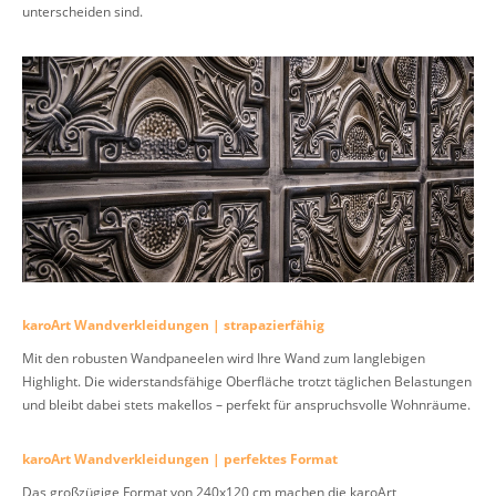
unterscheiden sind.
karoArt Wandverkleidungen | strapazierfähig
Mit den robusten Wandpaneelen wird Ihre Wand zum langlebigen
Highlight. Die widerstandsfähige Oberfläche trotzt täglichen Belastungen
und bleibt dabei stets makellos – perfekt für anspruchsvolle Wohnräume.
karoArt Wandverkleidungen | perfektes Format
Das großzügige Format von 240x120 cm machen die karoArt