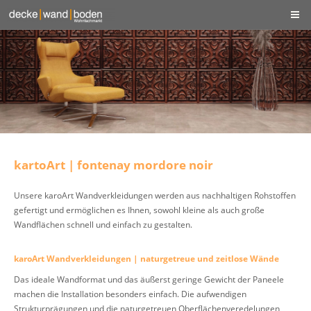
kartoArt | fontenay mordore noir
Unsere karoArt Wandverkleidungen werden aus nachhaltigen Rohstoffen
gefertigt und ermöglichen es Ihnen, sowohl kleine als auch große
Wandflächen schnell und einfach zu gestalten.
karoArt Wandverkleidungen | naturgetreue und zeitlose Wände
Das ideale Wandformat und das äußerst geringe Gewicht der Paneele
machen die Installation besonders einfach. Die aufwendigen
Strukturprägungen und die naturgetreuen Oberflächenveredelungen