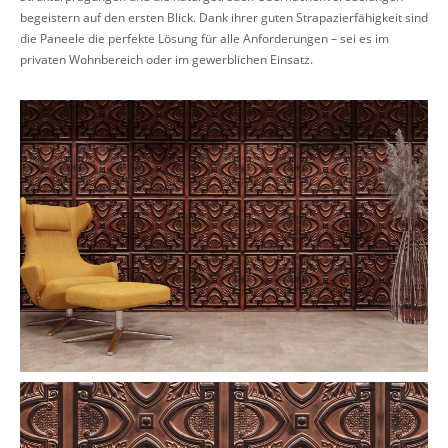
begeistern auf den ersten Blick. Dank ihrer guten Strapazierfähigkeit sind
die Paneele die perfekte Lösung für alle Anforderungen – sei es im
privaten Wohnbereich oder im gewerblichen Einsatz.