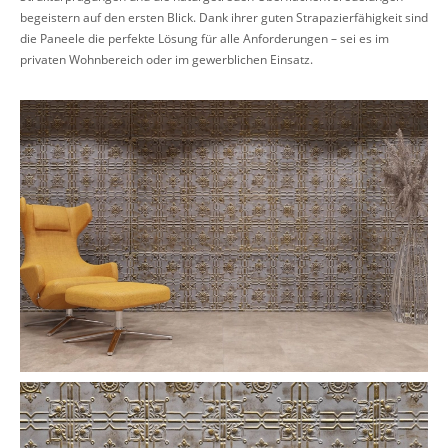
begeistern auf den ersten Blick. Dank ihrer guten Strapazierfähigkeit sind
die Paneele die perfekte Lösung für alle Anforderungen – sei es im
privaten Wohnbereich oder im gewerblichen Einsatz.