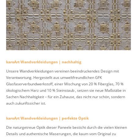
karoArt Wandverkleidungen | nachhaltig
Unsere Wandverkleidungen vereinen beeindruckendes Design mit
Verantwortung. Hergestellt aus umweltfreundlichen GFK
Glasfaserverbundwerkstoff, einer Mischung von 20 % Fiberglas, 70 %
ökologischem Harz und 10 % Steinstaub , setzen sie neue Maßstäbe in
Sachen Nachhaltigkeit – für ein Zuhause, das nicht nur schön, sondern
auch zukunftssicher ist.
karoArt Wandverkleidungen | perfekte Optik
Die naturgetreue Optik dieser Paneele besticht durch die vielen kleinen
Details und authentische Maserungen, die kaum vom Original zu