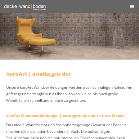
karoArt | arietta gris dor
Unsere karoArt Wandverkleidungen werden aus nachhaltigen Rohstoffen
gefertigt und ermöglichen es Ihnen, sowohl kleine als auch große
Wandflächen schnell und einfach zu gestalten.
karoArt Wandverkleidungen | naturgetreue und zeitlose Wände
Das ideale Wandformat und das äußerst geringe Gewicht der Paneele
machen die Installation besonders einfach. Die aufwendigen
Strukturprägungen und die naturgetreuen Oberflächenveredelungen