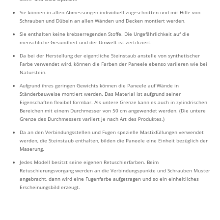
Sie können in allen Abmessungen individuell zugeschnitten und mit Hilfe von
Schrauben und Dübeln an allen Wänden und Decken montiert werden.
Sie enthalten keine krebserregenden Stoffe. Die Ungefährlichkeit auf die
menschliche Gesundheit und der Umwelt ist zertifiziert.
Da bei der Herstellung der eigentliche Steinstaub anstelle von synthetischer
Farbe verwendet wird, können die Farben der Paneele ebenso variieren wie bei
Naturstein.
Aufgrund ihres geringen Gewichts können die Paneele auf Wände in
Ständerbauweise montiert werden. Das Material ist aufgrund seiner
Eigenschaften flexibel formbar. Als untere Grenze kann es auch in zylindrischen
Bereichen mit einem Durchmesser von 50 cm angewendet werden. (Die untere
Grenze des Durchmessers variiert je nach Art des Produktes.)
Da an den Verbindungsstellen und Fugen spezielle Mastixfüllungen verwendet
werden, die Steinstaub enthalten, bilden die Paneele eine Einheit bezüglich der
Maserung.
Jedes Modell besitzt seine eigenen Retuschierfarben. Beim
Retuschierungsvorgang werden an die Verbindungspunkte und Schrauben Muster
angebracht, dann wird eine Fugenfarbe aufgetragen und so ein einheitliches
Erscheinungsbild erzeugt.