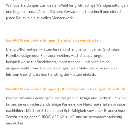
Wandverkleidungen zur idealen Wahl für großflächige Wandgestaltungen
und begeisternden Akzentflächen. Verwandeln Sie schnell und einfach
jeden Raum in ein stilvolles Meisterwerk.
karoArt Wandverkleidungen | einfach zu verarbeiten
Die Großformatigen Platten lassen sich mühelos mit einer Stichsäge,
Handkreissäge oder Flex zuschneiden. Auch Aussparungen,
beispielsweise für Steckdosen, können schnell und problemlos
ausgeschnitten werden. Dank der geringen Materialstärke und des
leichten Gewichts ist das Handling der Platten einfach.
karoArt Wandverkleidungen | Überzeugend in Desing und Technik
karoArt Wandverkleidungen überzeugen in Design und Technik – flexible,
farbechte und widerstandsfähige Paneele, die Naturmaterialien präzise
nachbilden. Mit ihrer Schneid- und Bohrfähigkeit sowie der Brandschutz-
Zertifizierung nach EUROCLASS A2-s1-d0 sind sie besonders vielseitig
einsetzbar.