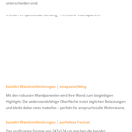
unterscheiden sind.
karoArt Wandverkleidungen | strapazierfähig
Mit den robusten Wandpaneelen wird Ihre Wand zum langlebigen
Highlight. Die widerstandsfähige Oberfläche trotzt täglichen Belastungen
und bleibt dabei stets makellos – perfekt für anspruchsvolle Wohnräume.
karoArt Wandverkleidungen | perfektes Format
Das großzügige Format von 247x124 cm machen die karoArt