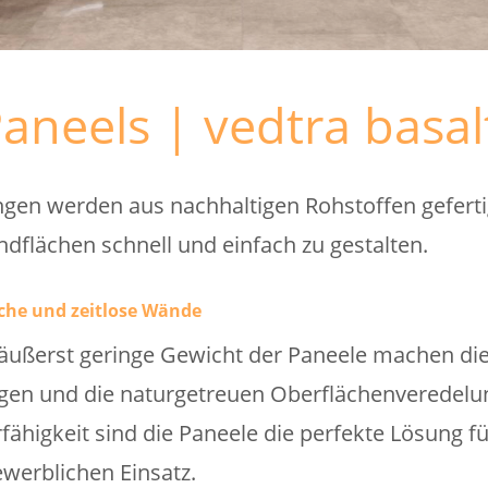
Paneels | vedtra basal
gen werden aus nachhaltigen Rohstoffen geferti
dflächen schnell und einfach zu gestalten.
che und zeitlose Wände
ußerst geringe Gewicht der Paneele machen die 
gen und die naturgetreuen Oberflächenveredelun
rfähigkeit sind die Paneele die perfekte Lösung f
werblichen Einsatz.