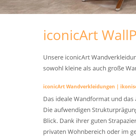
iconicArt Wall
Unsere iconicArt Wandverkleidun
sowohl kleine als auch große Wan
iconicArt Wandverkleidungen | ikonis
Das ideale Wandformat und das ä
Die aufwendigen Strukturprägun
Blick. Dank ihrer guten Strapazie
privaten Wohnbereich oder im ge