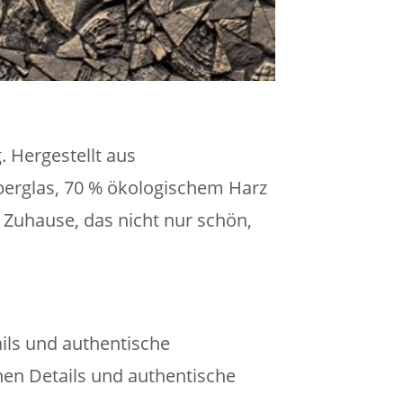
 Hergestellt aus
berglas, 70 % ökologischem Harz
n Zuhause, das nicht nur schön,
ails und authentische
nen Details und authentische