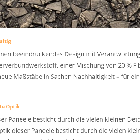
altig
nen beeindruckendes Design mit Verantwortung.
rverbundwerkstoff, einer Mischung von 20 % Fi
 neue Maßstäbe in Sachen Nachhaltigkeit – für ei
te Optik
er Paneele besticht durch die vielen kleinen Det
ik dieser Paneele besticht durch die vielen klei