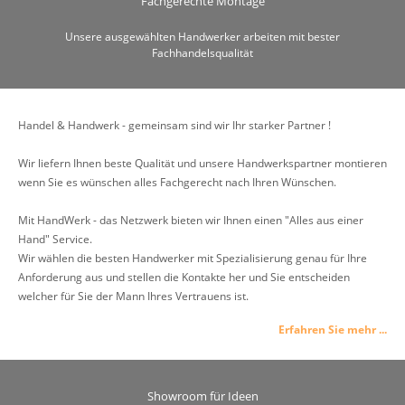
Fachgerechte Montage
Unsere ausgewählten Handwerker arbeiten mit bester
Fachhandelsqualität
Handel & Handwerk - gemeinsam sind wir Ihr starker Partner !
Wir liefern Ihnen beste Qualität und unsere Handwerkspartner montieren
wenn Sie es wünschen alles Fachgerecht nach Ihren Wünschen.
Mit HandWerk - das Netzwerk bieten wir Ihnen einen "Alles aus einer
Hand" Service.
Wir wählen die besten Handwerker mit Spezialisierung genau für Ihre
Anforderung aus und stellen die Kontakte her und Sie entscheiden
welcher für Sie der Mann Ihres Vertrauens ist.
Erfahren Sie mehr ...
Showroom für Ideen