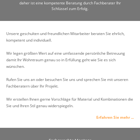
daher ist eine kompetente Beratung durch Fachberater Ihr
Schlüssel zum Erfolg.
Unsere geschulten und freundlichen Mitarbeiter beraten Sie ehrlich,
kompetent und individuell.
Wir legen größten Wert auf eine umfassende persönliche Betreuung
damit Ihr Wohntraum genau so in Erfüllung geht wie Sie es sich
wünschen.
Rufen Sie uns an oder besuchen Sie uns und sprechen Sie mit unseren
Fachberatern über Ihr Projekt.
Wir erstellen Ihnen gerne Vorschläge für Material und Kombinationen die
Sie und Ihren Stil genau widerspiegeln.
Erfahren Sie mehr ...