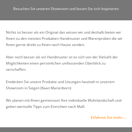
Besuchen Sie unseren Showroom und lassen Sie sich Inspirieren
Nichts ist besser als ein Original das wissen wir und deshalb bieten wir
Ihnen zu den meisten Produkten Handmuster und Warenproben die wir
Ihnen gerne direkt zu Ihnen nach Hause senden.
Aber noch besser als ein Handmuster ist es sich von der Vielzahl der
Möglichkeiten einen persönlichen umfassenden Überblick zu
verschaffen.
Entdecken Sie unsere Produkte und Lösungen hautnah in unserem
Showroom in Siegen (Kaan Marienborn)
Wir planen mit Ihnen gemeinsam Ihre individuelle Wohnlandschaft und
geben wertvolle Tipps zum Einrichten nach Maß.
Erfahren Sie mehr ...