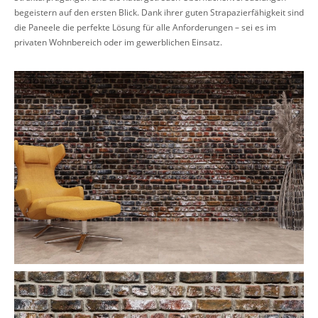
begeistern auf den ersten Blick. Dank ihrer guten Strapazierfähigkeit sind
die Paneele die perfekte Lösung für alle Anforderungen – sei es im
privaten Wohnbereich oder im gewerblichen Einsatz.