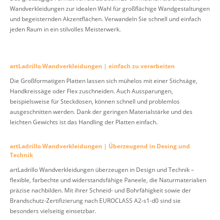
Wandverkleidungen zur idealen Wahl für großflächige Wandgestaltungen
und begeisternden Akzentflächen. Verwandeln Sie schnell und einfach
jeden Raum in ein stilvolles Meisterwerk.
artLadrillo Wandverkleidungen | einfach zu verarbeiten
Die Großformatigen Platten lassen sich mühelos mit einer Stichsäge,
Handkreissäge oder Flex zuschneiden. Auch Aussparungen,
beispielsweise für Steckdosen, können schnell und problemlos
ausgeschnitten werden. Dank der geringen Materialstärke und des
leichten Gewichts ist das Handling der Platten einfach.
artLadrillo Wandverkleidungen | Überzeugend in Desing und
Technik
artLadrillo Wandverkleidungen überzeugen in Design und Technik –
flexible, farbechte und widerstandsfähige Paneele, die Naturmaterialien
präzise nachbilden. Mit ihrer Schneid- und Bohrfähigkeit sowie der
Brandschutz-Zertifizierung nach EUROCLASS A2-s1-d0 sind sie
besonders vielseitig einsetzbar.