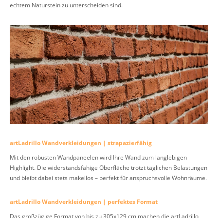
echtem Naturstein zu unterscheiden sind.
artLadrillo Wandverkleidungen | strapazierfähig
Mit den robusten Wandpaneelen wird Ihre Wand zum langlebigen
Highlight. Die widerstandsfähige Oberfläche trotzt täglichen Belastungen
und bleibt dabei stets makellos – perfekt für anspruchsvolle Wohnräume.
artLadrillo Wandverkleidungen | perfektes Format
Das großzügige Format von bis zu 305x129 cm machen die artLadrillo