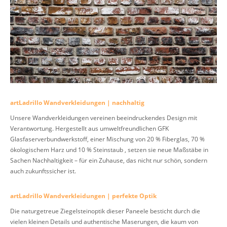
artLadrillo Wandverkleidungen | nachhaltig
Unsere Wandverkleidungen vereinen beeindruckendes Design mit
Verantwortung. Hergestellt aus umweltfreundlichen GFK
Glasfaserverbundwerkstoff, einer Mischung von 20 % Fiberglas, 70 %
ökologischem Harz und 10 % Steinstaub , setzen sie neue Maßstäbe in
Sachen Nachhaltigkeit – für ein Zuhause, das nicht nur schön, sondern
auch zukunftssicher ist.
artLadrillo Wandverkleidungen | perfekte Optik
Die naturgetreue Ziegelsteinoptik dieser Paneele besticht durch die
vielen kleinen Details und authentische Maserungen, die kaum von