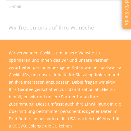
Wir sind für Sie da
Wir verwenden Cookies um unsere Website zu
optimieren und Ihnen das Wir und unsere Partner
verarbeiten personenbezogene Daten wie beispielsweise
Cookie-IDs, um unsere Inhalte für Sie zu optimieren und
an Ihre Interessen anzupassen. Dabei fragen wir aktiv
Ihre Geräteeigenschaften zur Identifikation ab. Hierzu
benötigen wir und unsere Partner fortan Ihre
Zustimmung. Diese umfasst auch Ihre Einwilligung in die
Übermittlung bestimmter personenbezogener Daten in
Drittländer, insbesondere die USA, nach Art. 49 Abs. 1 lit.
a DSGVO. Solange die EU keinen