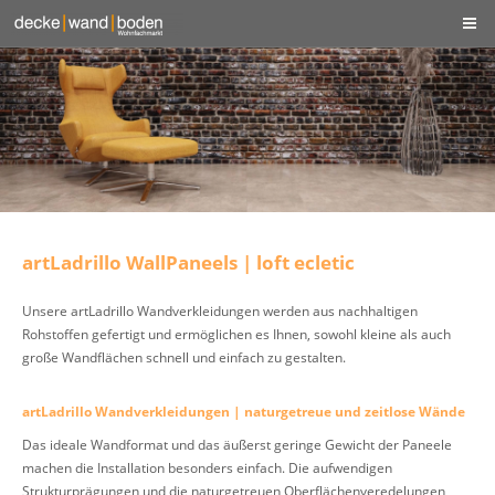
artLadrillo WallPaneels | loft ecletic
Unsere artLadrillo Wandverkleidungen werden aus nachhaltigen
Rohstoffen gefertigt und ermöglichen es Ihnen, sowohl kleine als auch
große Wandflächen schnell und einfach zu gestalten.
artLadrillo Wandverkleidungen | naturgetreue und zeitlose Wände
Das ideale Wandformat und das äußerst geringe Gewicht der Paneele
machen die Installation besonders einfach. Die aufwendigen
Strukturprägungen und die naturgetreuen Oberflächenveredelungen