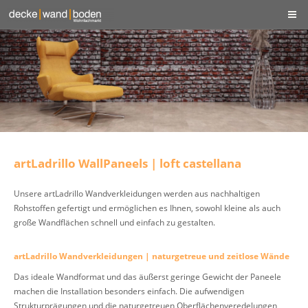
artLadrillo WallPaneels | loft castellana
Unsere artLadrillo Wandverkleidungen werden aus nachhaltigen
Rohstoffen gefertigt und ermöglichen es Ihnen, sowohl kleine als auch
große Wandflächen schnell und einfach zu gestalten.
artLadrillo Wandverkleidungen | naturgetreue und zeitlose Wände
Das ideale Wandformat und das äußerst geringe Gewicht der Paneele
machen die Installation besonders einfach. Die aufwendigen
Strukturprägungen und die naturgetreuen Oberflächenveredelungen