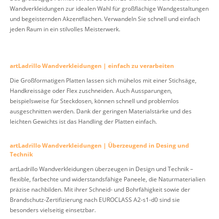
Wandverkleidungen zur idealen Wahl für großflächige Wandgestaltungen
und begeisternden Akzentflächen. Verwandeln Sie schnell und einfach
jeden Raum in ein stilvolles Meisterwerk.
artLadrillo Wandverkleidungen | einfach zu verarbeiten
Die Großformatigen Platten lassen sich mühelos mit einer Stichsäge,
Handkreissäge oder Flex zuschneiden. Auch Aussparungen,
beispielsweise für Steckdosen, können schnell und problemlos
ausgeschnitten werden. Dank der geringen Materialstärke und des
leichten Gewichts ist das Handling der Platten einfach.
artLadrillo Wandverkleidungen | Überzeugend in Desing und
Technik
artLadrillo Wandverkleidungen überzeugen in Design und Technik –
flexible, farbechte und widerstandsfähige Paneele, die Naturmaterialien
präzise nachbilden. Mit ihrer Schneid- und Bohrfähigkeit sowie der
Brandschutz-Zertifizierung nach EUROCLASS A2-s1-d0 sind sie
besonders vielseitig einsetzbar.