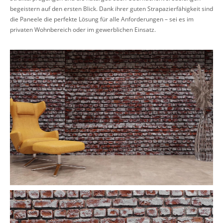
begeistern auf den ersten Blick. Dank ihrer guten Strapazierfähigkeit sind
die Paneele die perfekte Lösung für alle Anforderungen – sei es im
privaten Wohnbereich oder im gewerblichen Einsatz.