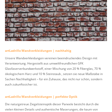
artLadrillo Wandverkleidungen | nachhaltig
Unsere Wandverkleidungen vereinen beeindruckendes Design mit
Verantwortung. Hergestellt aus umweltfreundlichen GFK
Glasfaserverbundwerkstoff, einer Mischung von 20 % Fiberglas, 70 %
ökologischem Harz und 10 % Steinstaub , setzen sie neue Maßstäbe in
Sachen Nachhaltigkeit – für ein Zuhause, das nicht nur schön, sondern
auch zukunftssicher ist.
artLadrillo Wandverkleidungen | perfekte Optik
Die naturgetreue Ziegelsteinoptik dieser Paneele besticht durch die
vielen kleinen Details und authentische Maserungen, die kaum von