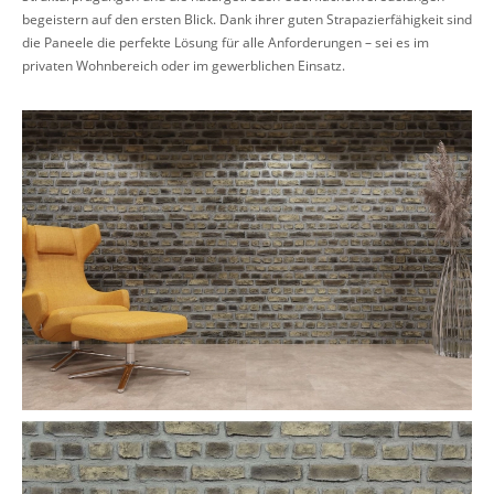
begeistern auf den ersten Blick. Dank ihrer guten Strapazierfähigkeit sind
die Paneele die perfekte Lösung für alle Anforderungen – sei es im
privaten Wohnbereich oder im gewerblichen Einsatz.