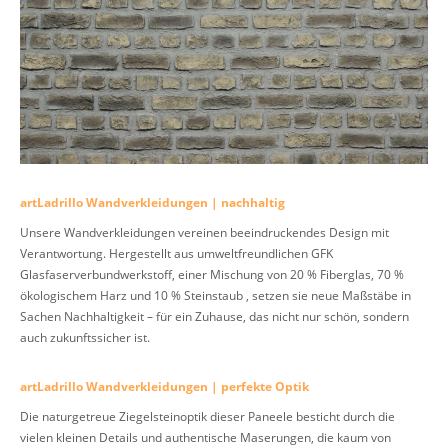
artLadrillo Wandverkleidungen | nachhaltig
Unsere Wandverkleidungen vereinen beeindruckendes Design mit
Verantwortung. Hergestellt aus umweltfreundlichen GFK
Glasfaserverbundwerkstoff, einer Mischung von 20 % Fiberglas, 70 %
ökologischem Harz und 10 % Steinstaub , setzen sie neue Maßstäbe in
Sachen Nachhaltigkeit – für ein Zuhause, das nicht nur schön, sondern
auch zukunftssicher ist.
artLadrillo Wandverkleidungen | perfekte Optik
Die naturgetreue Ziegelsteinoptik dieser Paneele besticht durch die
vielen kleinen Details und authentische Maserungen, die kaum von