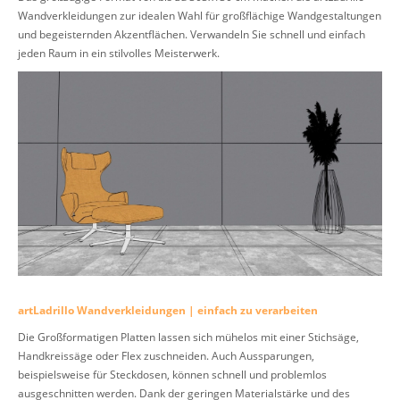
Wandverkleidungen zur idealen Wahl für großflächige Wandgestaltungen
und begeisternden Akzentflächen. Verwandeln Sie schnell und einfach
jeden Raum in ein stilvolles Meisterwerk.
artLadrillo Wandverkleidungen | einfach zu verarbeiten
Die Großformatigen Platten lassen sich mühelos mit einer Stichsäge,
Handkreissäge oder Flex zuschneiden. Auch Aussparungen,
beispielsweise für Steckdosen, können schnell und problemlos
ausgeschnitten werden. Dank der geringen Materialstärke und des