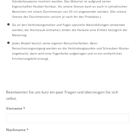
Ständerbauweise montiert werden. Das Material ist aufgrund seiner
Eigenschaften flexibel formbar. Als untere Grenze kann es auch in zylindrischen
Bereichen mit einem Durchmesser von 50 cm angewendet werden. (Die untere
Grenze des Durchmessers variiert je nach Art des Produktes.)
Da an den Verbindungsstellen und Fugen spezielle Mastixfüllungen verwendet
werden, die Steinstaub enthalten, bilden die Paneele eine Einheit bezüglich der
Maserung.
Jedes Modell besitzt seine eigenen Retuschierfarben. Beim
Retuschierungsvorgang werden an die Verbindungspunkte und Schrauben Muster
angebracht, dann wird eine Fugenfarbe aufgetragen und so ein einheitliches
Erscheinungsbild erzeugt.
Beantworten Sie uns kurz ein paar Fragen und überzeugen Sie sich
selbst.
Vorname *
Nachname *