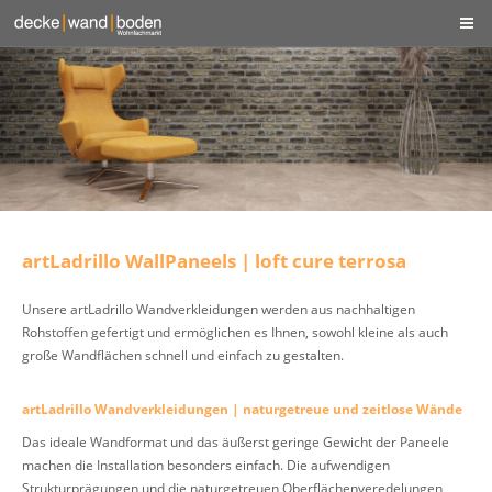
artLadrillo WallPaneels | loft cure terrosa
Unsere artLadrillo Wandverkleidungen werden aus nachhaltigen
Rohstoffen gefertigt und ermöglichen es Ihnen, sowohl kleine als auch
große Wandflächen schnell und einfach zu gestalten.
artLadrillo Wandverkleidungen | naturgetreue und zeitlose Wände
Das ideale Wandformat und das äußerst geringe Gewicht der Paneele
machen die Installation besonders einfach. Die aufwendigen
Strukturprägungen und die naturgetreuen Oberflächenveredelungen