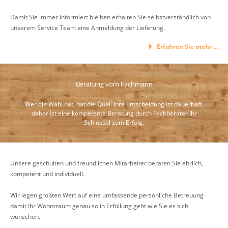
Damit Sie immer informiert bleiben erhalten Sie selbstverständlich von
unserem Service Team eine Anmeldung der Lieferung.
Erfahren Sie mehr ...
Beratung vom Fachmann
Wer die Wahl hat, hat die Qual. Ihre Entscheidung ist dauerhaft,
daher ist eine kompetente Beratung durch Fachberater Ihr
Schlüssel zum Erfolg.
Unsere geschulten und freundlichen Mitarbeiter beraten Sie ehrlich,
kompetent und individuell.
Wir legen größten Wert auf eine umfassende persönliche Betreuung
damit Ihr Wohntraum genau so in Erfüllung geht wie Sie es sich
wünschen.