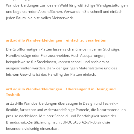
Wandverkleidungen zur idealen Wahl für großflächige Wandgestaltungen
und begeisternden Akzentflächen. Verwandeln Sie schnell und einfach
jeden Raum in ein stilvolles Meisterwerk.
artLadrillo Wandverkleidungen | einfach zu verarbeiten
Die Großformatigen Platten lassen sich mühelos mit einer Stichsäge,
Handkreissäge oder Flex zuschneiden. Auch Aussparungen,
beispielsweise für Steckdosen, können schnell und problemlos
ausgeschnitten werden. Dank der geringen Materialstärke und des
leichten Gewichts ist das Handling der Platten einfach.
artLadrillo Wandverkleidungen | Überzeugend in Desing und
Technik
artLadrillo Wandverkleidungen überzeugen in Design und Technik –
flexible, farbechte und widerstandsfähige Paneele, die Naturmaterialien
präzise nachbilden. Mit ihrer Schneid- und Bohrfähigkeit sowie der
Brandschutz-Zertifizierung nach EUROCLASS A2-s1-d0 sind sie
besonders vielseitig einsetzbar.