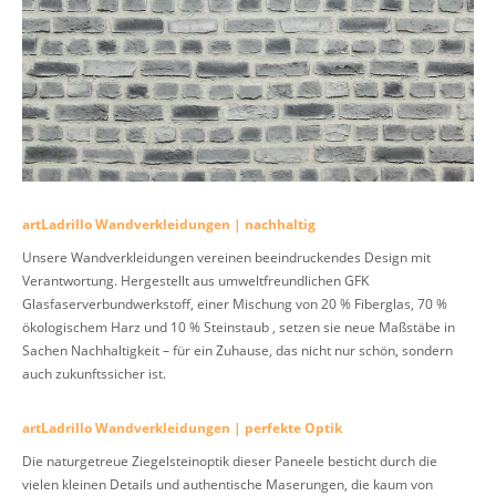
artLadrillo Wandverkleidungen | nachhaltig
Unsere Wandverkleidungen vereinen beeindruckendes Design mit
Verantwortung. Hergestellt aus umweltfreundlichen GFK
Glasfaserverbundwerkstoff, einer Mischung von 20 % Fiberglas, 70 %
ökologischem Harz und 10 % Steinstaub , setzen sie neue Maßstäbe in
Sachen Nachhaltigkeit – für ein Zuhause, das nicht nur schön, sondern
auch zukunftssicher ist.
artLadrillo Wandverkleidungen | perfekte Optik
Die naturgetreue Ziegelsteinoptik dieser Paneele besticht durch die
vielen kleinen Details und authentische Maserungen, die kaum von