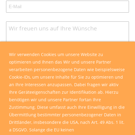
Wir verwenden Cookies um unsere Website zu
optimieren und Ihnen das Wir und unsere Partner
verarbeiten personenbezogene Daten wie beispielsweise
Cookie-IDs, um unsere Inhalte für Sie zu optimieren und
an Ihre Interessen anzupassen. Dabei fragen wir aktiv
Ihre Geräteeigenschaften zur Identifikation ab. Hierzu
benötigen wir und unsere Partner fortan Ihre
Zustimmung. Diese umfasst auch Ihre Einwilligung in die
Übermittlung bestimmter personenbezogener Daten in
Drittländer, insbesondere die USA, nach Art. 49 Abs. 1 lit.
a DSGVO. Solange die EU keinen