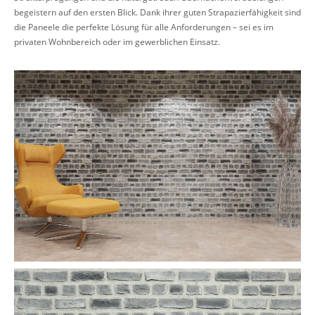
begeistern auf den ersten Blick. Dank ihrer guten Strapazierfähigkeit sind
die Paneele die perfekte Lösung für alle Anforderungen – sei es im
privaten Wohnbereich oder im gewerblichen Einsatz.