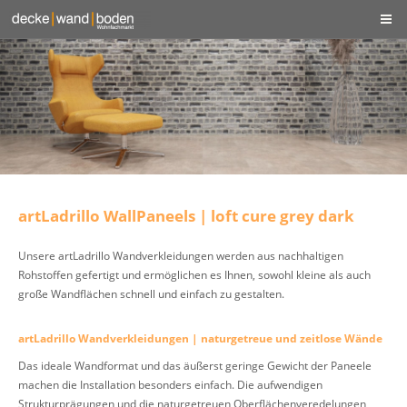
artLadrillo WallPaneels | loft cure grey dark
Unsere artLadrillo Wandverkleidungen werden aus nachhaltigen
Rohstoffen gefertigt und ermöglichen es Ihnen, sowohl kleine als auch
große Wandflächen schnell und einfach zu gestalten.
artLadrillo Wandverkleidungen | naturgetreue und zeitlose Wände
Das ideale Wandformat und das äußerst geringe Gewicht der Paneele
machen die Installation besonders einfach. Die aufwendigen
Strukturprägungen und die naturgetreuen Oberflächenveredelungen