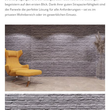
begeistern auf den ersten Blick. Dank ihrer guten Strapazierfähigkeit sind
die Paneele die perfekte Lösung für alle Anforderungen – sei es im
privaten Wohnbereich oder im gewerblichen Einsatz.