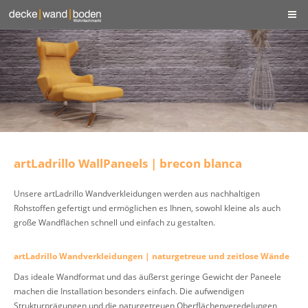
artLadrillo WallPaneels | brecon blanca
Unsere artLadrillo Wandverkleidungen werden aus nachhaltigen
Rohstoffen gefertigt und ermöglichen es Ihnen, sowohl kleine als auch
große Wandflächen schnell und einfach zu gestalten.
artLadrillo Wandverkleidungen | naturgetreue und zeitlose Wände
Das ideale Wandformat und das äußerst geringe Gewicht der Paneele
machen die Installation besonders einfach. Die aufwendigen
Strukturprägungen und die naturgetreuen Oberflächenveredelungen