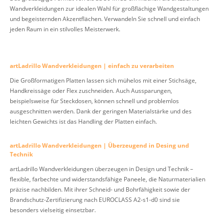
Wandverkleidungen zur idealen Wahl für großflächige Wandgestaltungen
und begeisternden Akzentflächen. Verwandeln Sie schnell und einfach
jeden Raum in ein stilvolles Meisterwerk.
artLadrillo Wandverkleidungen | einfach zu verarbeiten
Die Großformatigen Platten lassen sich mühelos mit einer Stichsäge,
Handkreissäge oder Flex zuschneiden. Auch Aussparungen,
beispielsweise für Steckdosen, können schnell und problemlos
ausgeschnitten werden. Dank der geringen Materialstärke und des
leichten Gewichts ist das Handling der Platten einfach.
artLadrillo Wandverkleidungen | Überzeugend in Desing und
Technik
artLadrillo Wandverkleidungen überzeugen in Design und Technik –
flexible, farbechte und widerstandsfähige Paneele, die Naturmaterialien
präzise nachbilden. Mit ihrer Schneid- und Bohrfähigkeit sowie der
Brandschutz-Zertifizierung nach EUROCLASS A2-s1-d0 sind sie
besonders vielseitig einsetzbar.