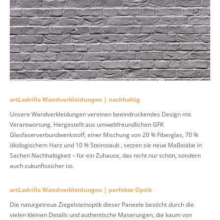
artLadrillo Wandverkleidungen | nachhaltig
Unsere Wandverkleidungen vereinen beeindruckendes Design mit
Verantwortung. Hergestellt aus umweltfreundlichen GFK
Glasfaserverbundwerkstoff, einer Mischung von 20 % Fiberglas, 70 %
ökologischem Harz und 10 % Steinstaub , setzen sie neue Maßstäbe in
Sachen Nachhaltigkeit – für ein Zuhause, das nicht nur schön, sondern
auch zukunftssicher ist.
artLadrillo Wandverkleidungen | perfekte Optik
Die naturgetreue Ziegelsteinoptik dieser Paneele besticht durch die
vielen kleinen Details und authentische Maserungen, die kaum von