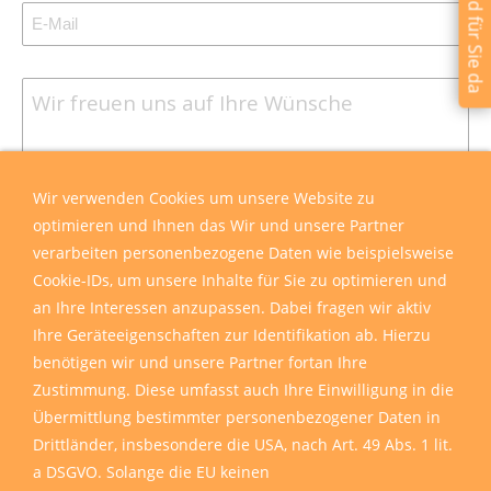
Wir sind für Sie da
Wir verwenden Cookies um unsere Website zu
optimieren und Ihnen das Wir und unsere Partner
verarbeiten personenbezogene Daten wie beispielsweise
Cookie-IDs, um unsere Inhalte für Sie zu optimieren und
an Ihre Interessen anzupassen. Dabei fragen wir aktiv
Ihre Geräteeigenschaften zur Identifikation ab. Hierzu
benötigen wir und unsere Partner fortan Ihre
Zustimmung. Diese umfasst auch Ihre Einwilligung in die
Übermittlung bestimmter personenbezogener Daten in
Drittländer, insbesondere die USA, nach Art. 49 Abs. 1 lit.
a DSGVO. Solange die EU keinen