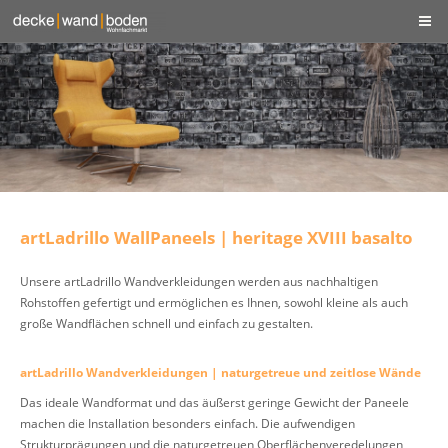
artLadrillo WallPaneels | heritage XVIII basalto
Unsere artLadrillo Wandverkleidungen werden aus nachhaltigen
Rohstoffen gefertigt und ermöglichen es Ihnen, sowohl kleine als auch
große Wandflächen schnell und einfach zu gestalten.
artLadrillo Wandverkleidungen | naturgetreue und zeitlose Wände
Das ideale Wandformat und das äußerst geringe Gewicht der Paneele
machen die Installation besonders einfach. Die aufwendigen
Strukturprägungen und die naturgetreuen Oberflächenveredelungen