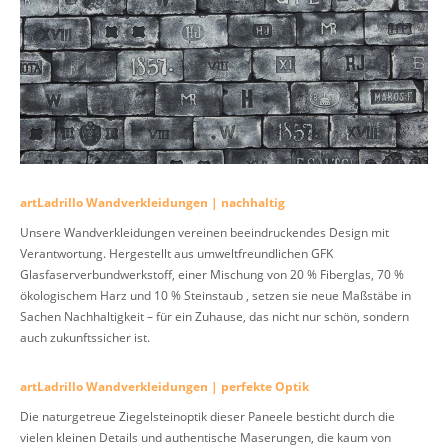
artLadrillo Wandverkleidungen | nachhaltig
Unsere Wandverkleidungen vereinen beeindruckendes Design mit
Verantwortung. Hergestellt aus umweltfreundlichen GFK
Glasfaserverbundwerkstoff, einer Mischung von 20 % Fiberglas, 70 %
ökologischem Harz und 10 % Steinstaub , setzen sie neue Maßstäbe in
Sachen Nachhaltigkeit – für ein Zuhause, das nicht nur schön, sondern
auch zukunftssicher ist.
artLadrillo Wandverkleidungen | perfekte Optik
Die naturgetreue Ziegelsteinoptik dieser Paneele besticht durch die
vielen kleinen Details und authentische Maserungen, die kaum von