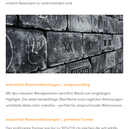
echtem Naturstein zu unterscheiden sind.
artLadrillo Wandverkleidungen | strapazierfähig
Mit den robusten Wandpaneelen wird Ihre Wand zum langlebigen
Highlight. Die widerstandsfähige Oberfläche trotzt täglichen Belastungen
und bleibt dabei stets makellos – perfekt für anspruchsvolle Wohnräume.
artLadrillo Wandverkleidungen | perfektes Format
Das großzügige Format von bis zu 301x118 cm machen die artLadrillo