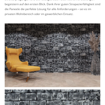
begeistern auf den ersten Blick. Dank ihrer guten Strapazierfähigkeit sind
die Paneele die perfekte Lösung für alle Anforderungen – sei es im
privaten Wohnbereich oder im gewerblichen Einsatz.