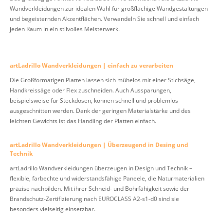
Wandverkleidungen zur idealen Wahl für großflächige Wandgestaltungen
und begeisternden Akzentflächen. Verwandeln Sie schnell und einfach
jeden Raum in ein stilvolles Meisterwerk.
artLadrillo Wandverkleidungen | einfach zu verarbeiten
Die Großformatigen Platten lassen sich mühelos mit einer Stichsäge,
Handkreissäge oder Flex zuschneiden. Auch Aussparungen,
beispielsweise für Steckdosen, können schnell und problemlos
ausgeschnitten werden. Dank der geringen Materialstärke und des
leichten Gewichts ist das Handling der Platten einfach.
artLadrillo Wandverkleidungen | Überzeugend in Desing und
Technik
artLadrillo Wandverkleidungen überzeugen in Design und Technik –
flexible, farbechte und widerstandsfähige Paneele, die Naturmaterialien
präzise nachbilden. Mit ihrer Schneid- und Bohrfähigkeit sowie der
Brandschutz-Zertifizierung nach EUROCLASS A2-s1-d0 sind sie
besonders vielseitig einsetzbar.