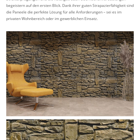
begeistern auf den ersten Blick. Dank ihrer guten Strapazierfähigkeit sind
die Paneele die perfekte Lösung für alle Anforderungen – sei es im
privaten Wohnbereich oder im gewerblichen Einsatz.