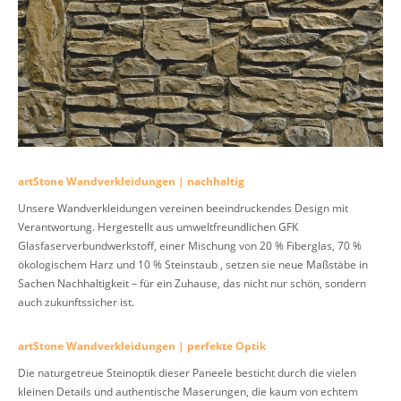
artStone Wandverkleidungen | nachhaltig
Unsere Wandverkleidungen vereinen beeindruckendes Design mit
Verantwortung. Hergestellt aus umweltfreundlichen GFK
Glasfaserverbundwerkstoff, einer Mischung von 20 % Fiberglas, 70 %
ökologischem Harz und 10 % Steinstaub , setzen sie neue Maßstäbe in
Sachen Nachhaltigkeit – für ein Zuhause, das nicht nur schön, sondern
auch zukunftssicher ist.
artStone Wandverkleidungen | perfekte Optik
Die naturgetreue Steinoptik dieser Paneele besticht durch die vielen
kleinen Details und authentische Maserungen, die kaum von echtem