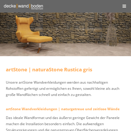
artStone | naturaStone Rustica gris
Unsere artStone Wandverkleidungen werden aus nachhaltigen
Rohstoffen gefertigt und ermöglichen es Ihnen, sowohl kleine als auch
große Wandflächen schnell und einfach zu gestalten.
artStone Wandverkleidungen | naturgetreue und zeitlose Wände
Das ideale Wandformat und das äußerst geringe Gewicht der Paneele
machen die Installation besonders einfach. Die aufwendigen
Strukturprägungen und die naturgetreuen Oberflächenveredelungen