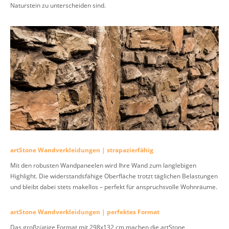
Naturstein zu unterscheiden sind.
artStone Wandverkleidungen | strapazierfähig
Mit den robusten Wandpaneelen wird Ihre Wand zum langlebigen
Highlight. Die widerstandsfähige Oberfläche trotzt täglichen Belastungen
und bleibt dabei stets makellos – perfekt für anspruchsvolle Wohnräume.
artStone Wandverkleidungen | perfektes Format
Das großzügige Format mit 298x132 cm machen die artStone