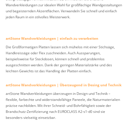
Wandverkleidungen zur idealen Wahl für großflächige Wandgestaltungen
und begeisternden Akzentflächen. Verwandeln Sie schnell und einfach
jeden Raum in ein stilvolles Meisterwerk.
artStone Wandverkleidungen | einfach zu verarbeiten
Die Großformatigen Platten lassen sich mühelos mit einer Stichsäge,
Handkreissäge oder Flex zuschneiden. Auch Aussparungen,
beispielsweise für Steckdosen, können schnell und problemlos
ausgeschnitten werden. Dank der geringen Materialstärke und des
leichten Gewichts ist das Handling der Platten einfach.
artStone Wandverkleidungen | Überzeugend in Desing und Technik
artStone Wandverkleidungen überzeugen in Design und Technik –
flexible, farbechte und widerstandsfähige Paneele, die Naturmaterialien
präzise nachbilden. Mit ihrer Schneid- und Bohrfähigkeit sowie der
Brandschutz-Zertifizierung nach EUROCLASS A2-s1-d0 sind sie
besonders vielseitig einsetzbar.