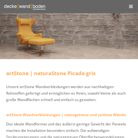
artStone | naturaStone Picada gris
Unsere artStone Wandverkleidungen werden aus nachhaltigen
Rohstoffen gefertigt und ermöglichen es Ihnen, sowohl kleine als auch
große Wandflächen schnell und einfach zu gestalten.
artStone Wandverkleidungen | naturgetreue und zeitlose Wände
Das ideale Wandformat und das äußerst geringe Gewicht der Paneele
machen die Installation besonders einfach. Die aufwendigen
Strukturprägungen und die naturgetreuen Oberflächenveredelungen