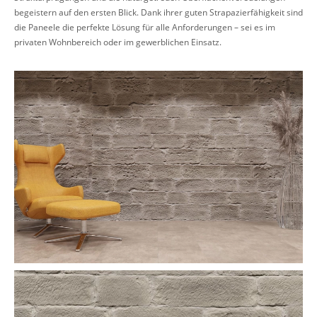
begeistern auf den ersten Blick. Dank ihrer guten Strapazierfähigkeit sind
die Paneele die perfekte Lösung für alle Anforderungen – sei es im
privaten Wohnbereich oder im gewerblichen Einsatz.