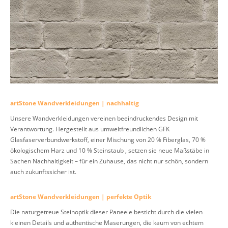
artStone Wandverkleidungen | nachhaltig
Unsere Wandverkleidungen vereinen beeindruckendes Design mit
Verantwortung. Hergestellt aus umweltfreundlichen GFK
Glasfaserverbundwerkstoff, einer Mischung von 20 % Fiberglas, 70 %
ökologischem Harz und 10 % Steinstaub , setzen sie neue Maßstäbe in
Sachen Nachhaltigkeit – für ein Zuhause, das nicht nur schön, sondern
auch zukunftssicher ist.
artStone Wandverkleidungen | perfekte Optik
Die naturgetreue Steinoptik dieser Paneele besticht durch die vielen
kleinen Details und authentische Maserungen, die kaum von echtem