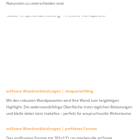
Naturstein zu unterscheiden sind.
artStone Wandverkleidungen | strapazierfähig
Mit den robusten Wandpaneelen wird Ihre Wand zum langlebigen
Highlight. Die widerstandsfähige Oberfläche trotzt täglichen Belastungen
und bleibt dabei stets makellos – perfekt für anspruchsvolle Wohnräume.
artStone Wandverkleidungen | perfektes Format
Das großzügige Format mit 301x131 cm machen die artStone