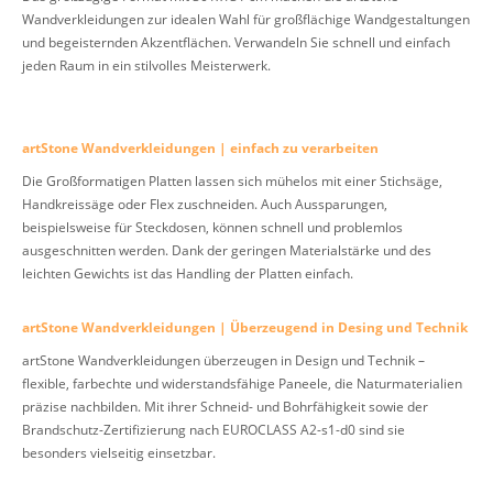
Wandverkleidungen zur idealen Wahl für großflächige Wandgestaltungen
und begeisternden Akzentflächen. Verwandeln Sie schnell und einfach
jeden Raum in ein stilvolles Meisterwerk.
artStone Wandverkleidungen | einfach zu verarbeiten
Die Großformatigen Platten lassen sich mühelos mit einer Stichsäge,
Handkreissäge oder Flex zuschneiden. Auch Aussparungen,
beispielsweise für Steckdosen, können schnell und problemlos
ausgeschnitten werden. Dank der geringen Materialstärke und des
leichten Gewichts ist das Handling der Platten einfach.
artStone Wandverkleidungen | Überzeugend in Desing und Technik
artStone Wandverkleidungen überzeugen in Design und Technik –
flexible, farbechte und widerstandsfähige Paneele, die Naturmaterialien
präzise nachbilden. Mit ihrer Schneid- und Bohrfähigkeit sowie der
Brandschutz-Zertifizierung nach EUROCLASS A2-s1-d0 sind sie
besonders vielseitig einsetzbar.