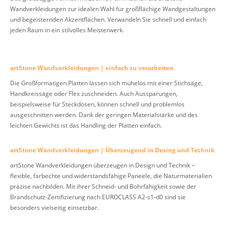
Wandverkleidungen zur idealen Wahl für großflächige Wandgestaltungen
und begeisternden Akzentflächen. Verwandeln Sie schnell und einfach
jeden Raum in ein stilvolles Meisterwerk.
artStone Wandverkleidungen | einfach zu verarbeiten
Die Großformatigen Platten lassen sich mühelos mit einer Stichsäge,
Handkreissäge oder Flex zuschneiden. Auch Aussparungen,
beispielsweise für Steckdosen, können schnell und problemlos
ausgeschnitten werden. Dank der geringen Materialstärke und des
leichten Gewichts ist das Handling der Platten einfach.
artStone Wandverkleidungen | Überzeugend in Desing und Technik
artStone Wandverkleidungen überzeugen in Design und Technik –
flexible, farbechte und widerstandsfähige Paneele, die Naturmaterialien
präzise nachbilden. Mit ihrer Schneid- und Bohrfähigkeit sowie der
Brandschutz-Zertifizierung nach EUROCLASS A2-s1-d0 sind sie
besonders vielseitig einsetzbar.