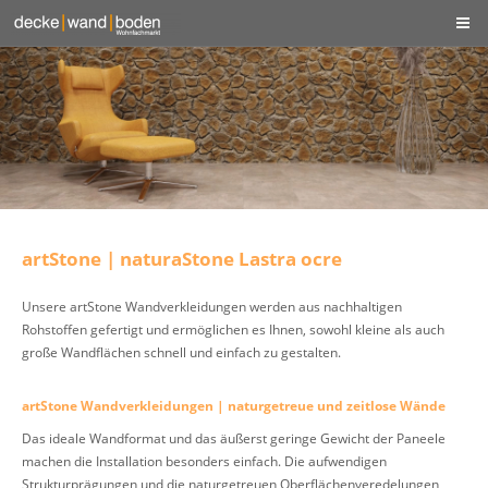
artStone | naturaStone Lastra ocre
Unsere artStone Wandverkleidungen werden aus nachhaltigen
Rohstoffen gefertigt und ermöglichen es Ihnen, sowohl kleine als auch
große Wandflächen schnell und einfach zu gestalten.
artStone Wandverkleidungen | naturgetreue und zeitlose Wände
Das ideale Wandformat und das äußerst geringe Gewicht der Paneele
machen die Installation besonders einfach. Die aufwendigen
Strukturprägungen und die naturgetreuen Oberflächenveredelungen