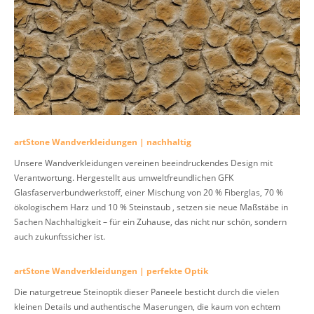
artStone Wandverkleidungen | nachhaltig
Unsere Wandverkleidungen vereinen beeindruckendes Design mit
Verantwortung. Hergestellt aus umweltfreundlichen GFK
Glasfaserverbundwerkstoff, einer Mischung von 20 % Fiberglas, 70 %
ökologischem Harz und 10 % Steinstaub , setzen sie neue Maßstäbe in
Sachen Nachhaltigkeit – für ein Zuhause, das nicht nur schön, sondern
auch zukunftssicher ist.
artStone Wandverkleidungen | perfekte Optik
Die naturgetreue Steinoptik dieser Paneele besticht durch die vielen
kleinen Details und authentische Maserungen, die kaum von echtem