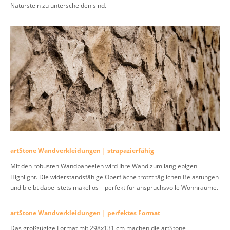
Naturstein zu unterscheiden sind.
artStone Wandverkleidungen | strapazierfähig
Mit den robusten Wandpaneelen wird Ihre Wand zum langlebigen
Highlight. Die widerstandsfähige Oberfläche trotzt täglichen Belastungen
und bleibt dabei stets makellos – perfekt für anspruchsvolle Wohnräume.
artStone Wandverkleidungen | perfektes Format
Das großzügige Format mit 298x131 cm machen die artStone