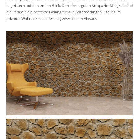
begeistern auf den ersten Blick. Dank ihrer guten Strapazierfähigkeit sind
die Paneele die perfekte Lösung für alle Anforderungen – sei es im
privaten Wohnbereich oder im gewerblichen Einsatz.