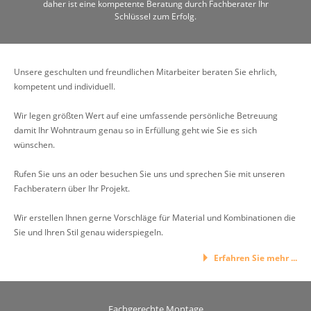
daher ist eine kompetente Beratung durch Fachberater Ihr
Schlüssel zum Erfolg.
Unsere geschulten und freundlichen Mitarbeiter beraten Sie ehrlich,
kompetent und individuell.
Wir legen größten Wert auf eine umfassende persönliche Betreuung
damit Ihr Wohntraum genau so in Erfüllung geht wie Sie es sich
wünschen.
Rufen Sie uns an oder besuchen Sie uns und sprechen Sie mit unseren
Fachberatern über Ihr Projekt.
Wir erstellen Ihnen gerne Vorschläge für Material und Kombinationen die
Sie und Ihren Stil genau widerspiegeln.
Erfahren Sie mehr ...
Fachgerechte Montage