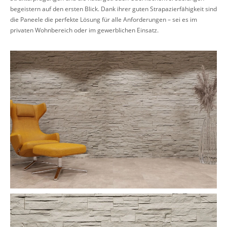
begeistern auf den ersten Blick. Dank ihrer guten Strapazierfähigkeit sind
die Paneele die perfekte Lösung für alle Anforderungen – sei es im
privaten Wohnbereich oder im gewerblichen Einsatz.