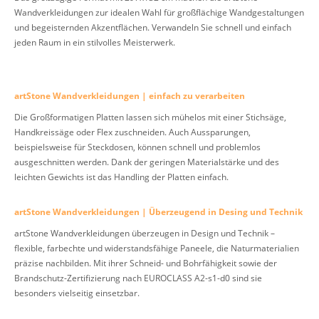
Wandverkleidungen zur idealen Wahl für großflächige Wandgestaltungen
und begeisternden Akzentflächen. Verwandeln Sie schnell und einfach
jeden Raum in ein stilvolles Meisterwerk.
artStone Wandverkleidungen | einfach zu verarbeiten
Die Großformatigen Platten lassen sich mühelos mit einer Stichsäge,
Handkreissäge oder Flex zuschneiden. Auch Aussparungen,
beispielsweise für Steckdosen, können schnell und problemlos
ausgeschnitten werden. Dank der geringen Materialstärke und des
leichten Gewichts ist das Handling der Platten einfach.
artStone Wandverkleidungen | Überzeugend in Desing und Technik
artStone Wandverkleidungen überzeugen in Design und Technik –
flexible, farbechte und widerstandsfähige Paneele, die Naturmaterialien
präzise nachbilden. Mit ihrer Schneid- und Bohrfähigkeit sowie der
Brandschutz-Zertifizierung nach EUROCLASS A2-s1-d0 sind sie
besonders vielseitig einsetzbar.