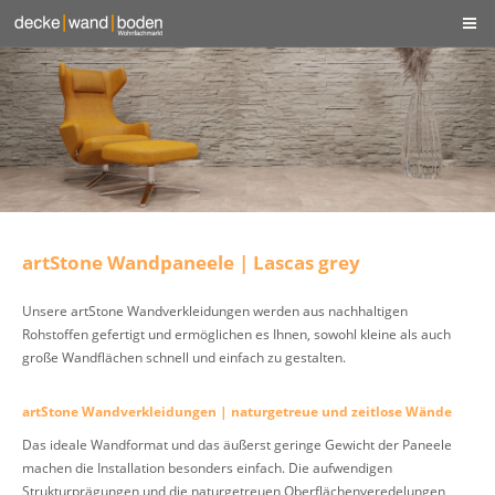
artStone Wandpaneele | Lascas grey
Unsere artStone Wandverkleidungen werden aus nachhaltigen
Rohstoffen gefertigt und ermöglichen es Ihnen, sowohl kleine als auch
große Wandflächen schnell und einfach zu gestalten.
artStone Wandverkleidungen | naturgetreue und zeitlose Wände
Das ideale Wandformat und das äußerst geringe Gewicht der Paneele
machen die Installation besonders einfach. Die aufwendigen
Strukturprägungen und die naturgetreuen Oberflächenveredelungen