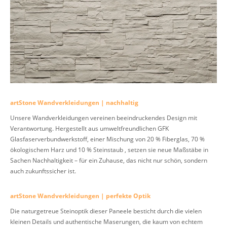
artStone Wandverkleidungen | nachhaltig
Unsere Wandverkleidungen vereinen beeindruckendes Design mit
Verantwortung. Hergestellt aus umweltfreundlichen GFK
Glasfaserverbundwerkstoff, einer Mischung von 20 % Fiberglas, 70 %
ökologischem Harz und 10 % Steinstaub , setzen sie neue Maßstäbe in
Sachen Nachhaltigkeit – für ein Zuhause, das nicht nur schön, sondern
auch zukunftssicher ist.
artStone Wandverkleidungen | perfekte Optik
Die naturgetreue Steinoptik dieser Paneele besticht durch die vielen
kleinen Details und authentische Maserungen, die kaum von echtem