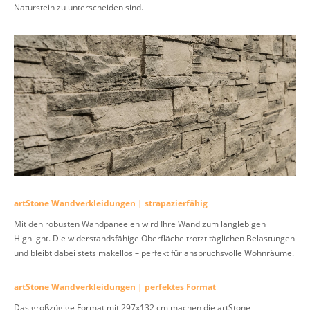
Naturstein zu unterscheiden sind.
artStone Wandverkleidungen | strapazierfähig
Mit den robusten Wandpaneelen wird Ihre Wand zum langlebigen
Highlight. Die widerstandsfähige Oberfläche trotzt täglichen Belastungen
und bleibt dabei stets makellos – perfekt für anspruchsvolle Wohnräume.
artStone Wandverkleidungen | perfektes Format
Das großzügige Format mit 297x132 cm machen die artStone