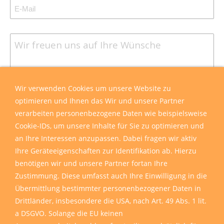
Wir verwenden Cookies um unsere Website zu
optimieren und Ihnen das Wir und unsere Partner
verarbeiten personenbezogene Daten wie beispielsweise
Cookie-IDs, um unsere Inhalte für Sie zu optimieren und
an Ihre Interessen anzupassen. Dabei fragen wir aktiv
Ihre Geräteeigenschaften zur Identifikation ab. Hierzu
benötigen wir und unsere Partner fortan Ihre
Zustimmung. Diese umfasst auch Ihre Einwilligung in die
Übermittlung bestimmter personenbezogener Daten in
Drittländer, insbesondere die USA, nach Art. 49 Abs. 1 lit.
a DSGVO. Solange die EU keinen