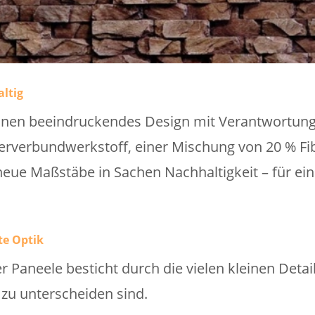
ltig
nen beeindruckendes Design mit Verantwortung.
rverbundwerkstoff, einer Mischung von 20 % Fi
 neue Maßstäbe in Sachen Nachhaltigkeit – für ei
te Optik
er Paneele besticht durch die vielen kleinen Det
zu unterscheiden sind.