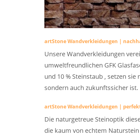
artStone Wandverkleidungen | nachha
Unsere Wandverkleidungen verei
umweltfreundlichen GFK Glasfase
und 10 % Steinstaub , setzen sie
sondern auch zukunftssicher ist.
artStone Wandverkleidungen | perfek
Die naturgetreue Steinoptik dies
die kaum von echtem Naturstein 