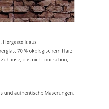
 Hergestellt aus
berglas, 70 % ökologischem Harz
n Zuhause, das nicht nur schön,
ails und authentische Maserungen,