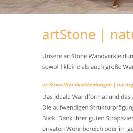
artStone | nat
Unsere artStone Wandverkleidung
sowohl kleine als auch große Wan
artStone Wandverkleidungen | naturg
Das ideale Wandformat und das ä
Die aufwendigen Strukturprägun
Blick. Dank ihrer guten Strapazie
privaten Wohnbereich oder im ge