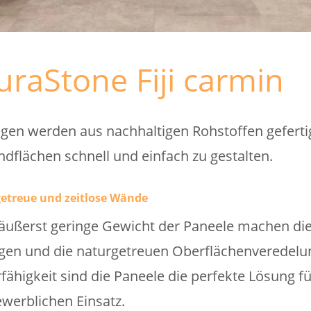
uraStone Fiji carmin
en werden aus nachhaltigen Rohstoffen geferti
dflächen schnell und einfach zu gestalten.
etreue und zeitlose Wände
ußerst geringe Gewicht der Paneele machen die 
gen und die naturgetreuen Oberflächenveredelun
rfähigkeit sind die Paneele die perfekte Lösung f
werblichen Einsatz.