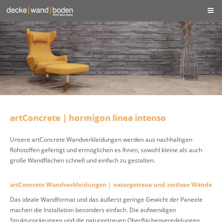
artConcrete | hormigon linea intenso
Unsere artConcrete Wandverkleidungen werden aus nachhaltigen
Rohstoffen gefertigt und ermöglichen es Ihnen, sowohl kleine als auch
große Wandflächen schnell und einfach zu gestalten.
artConcrete Wandverkleidungen | naturgetreue und zeitlose Wände
Das ideale Wandformat und das äußerst geringe Gewicht der Paneele
machen die Installation besonders einfach. Die aufwendigen
Strukturprägungen und die naturgetreuen Oberflächenveredelungen