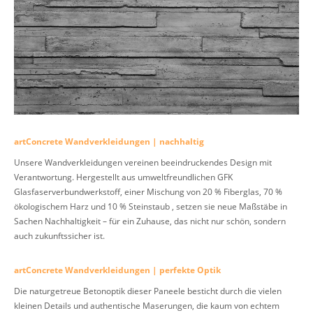
artConcrete Wandverkleidungen | nachhaltig
Unsere Wandverkleidungen vereinen beeindruckendes Design mit
Verantwortung. Hergestellt aus umweltfreundlichen GFK
Glasfaserverbundwerkstoff, einer Mischung von 20 % Fiberglas, 70 %
ökologischem Harz und 10 % Steinstaub , setzen sie neue Maßstäbe in
Sachen Nachhaltigkeit – für ein Zuhause, das nicht nur schön, sondern
auch zukunftssicher ist.
artConcrete Wandverkleidungen | perfekte Optik
Die naturgetreue Betonoptik dieser Paneele besticht durch die vielen
kleinen Details und authentische Maserungen, die kaum von echtem