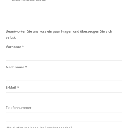
Beantworten Sie uns kurz ein paar Fragen und überzeugen Sie sich
selbst.
Vorname *
Nachname *
E-Mail *
Telefonnummer
Wie dürfen wir Ihnen Ihr Angebot senden?