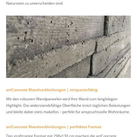
Naturstein zu unterscheiden sind.
artConcrete Wandverkleidungen | strapazierfähig
Mit den robusten Wandpaneelen wird Ihre Wand zum langlebigen
Highlight. Die widerstandsfähige Oberfläche trotzt täglichen Belastungen
und bleibt dabei stets makellos – perfekt für anspruchsvolle Wohnräume.
artConcrete Wandverkleidungen | perfektes Format
Das großzügige Format mit 298x130 cm machen die artConcrete