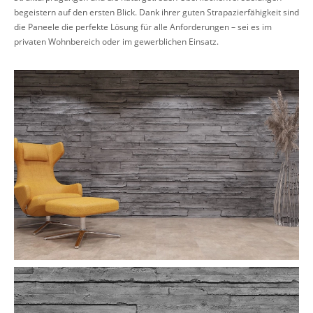
begeistern auf den ersten Blick. Dank ihrer guten Strapazierfähigkeit sind
die Paneele die perfekte Lösung für alle Anforderungen – sei es im
privaten Wohnbereich oder im gewerblichen Einsatz.