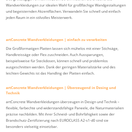
Wandverkleidungen zur idealen Wahl für großflächige Wandgestaltungen
und begeisternden Akzentflächen. Verwandeln Sie schnell und einfach
jeden Raum in ein stilvolles Meisterwerk.
artConcrete Wandverkleidungen | einfach zu verarbeiten
Die Großformatigen Platten lassen sich mühelos mit einer Stichsäge,
Handkreissäge oder Flex zuschneiden. Auch Aussparungen,
beispielsweise für Steckdosen, können schnell und problemlos
ausgeschnitten werden. Dank der geringen Materialstärke und des
leichten Gewichts ist das Handling der Platten einfach.
artConcrete Wandverkleidungen | Überzeugend in Desing und
Technik
artConcrete Wandverkleidungen überzeugen in Design und Technik –
flexible, farbechte und widerstandsfähige Paneele, die Naturmaterialien
präzise nachbilden. Mit ihrer Schneid- und Bohrfähigkeit sowie der
Brandschutz-Zertifizierung nach EUROCLASS A2-s1-d0 sind sie
besonders vielseitig einsetzbar.