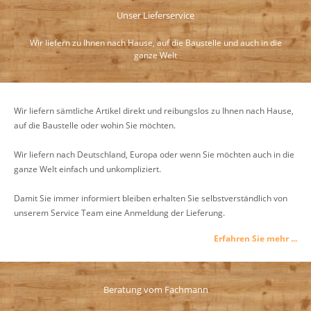
Unser Lieferservice
Wir liefern zu Ihnen nach Hause, auf die Baustelle und auch in die
ganze Welt
Wir liefern sämtliche Artikel direkt und reibungslos zu Ihnen nach Hause,
auf die Baustelle oder wohin Sie möchten.
Wir liefern nach Deutschland, Europa oder wenn Sie möchten auch in die
ganze Welt einfach und unkompliziert.
Damit Sie immer informiert bleiben erhalten Sie selbstverständlich von
unserem Service Team eine Anmeldung der Lieferung.
Erfahren Sie mehr ...
Beratung vom Fachmann