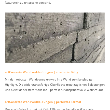
Naturstein zu unterscheiden sind.
artConcrete Wandverkleidungen | strapazierfähig
Mit den robusten Wandpaneelen wird Ihre Wand zum langlebigen
Highlight. Die widerstandsfähige Oberfläche trotzt täglichen Belastungen
und bleibt dabei stets makellos – perfekt für anspruchsvolle Wohnräume.
artConcrete Wandverkleidungen | perfektes Format
Das großzügige Format mit 298x130 cm machen die artConcrete