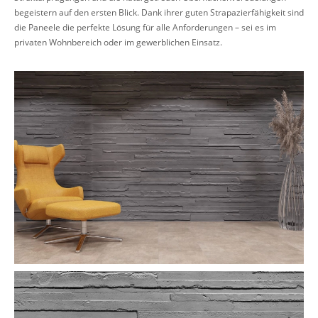
begeistern auf den ersten Blick. Dank ihrer guten Strapazierfähigkeit sind
die Paneele die perfekte Lösung für alle Anforderungen – sei es im
privaten Wohnbereich oder im gewerblichen Einsatz.