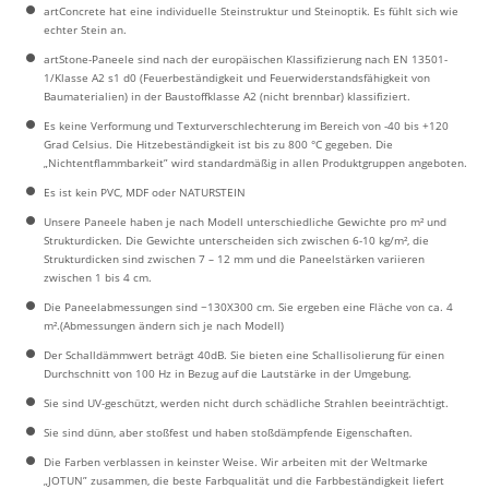
artConcrete hat eine individuelle Steinstruktur und Steinoptik. Es fühlt sich wie
echter Stein an.
artStone-Paneele sind nach der europäischen Klassifizierung nach EN 13501-
1/Klasse A2 s1 d0 (Feuerbeständigkeit und Feuerwiderstandsfähigkeit von
Baumaterialien) in der Baustoffklasse A2 (nicht brennbar) klassifiziert.
Es keine Verformung und Texturverschlechterung im Bereich von -40 bis +120
Grad Celsius. Die Hitzebeständigkeit ist bis zu 800 °C gegeben. Die
„Nichtentflammbarkeit” wird standardmäßig in allen Produktgruppen angeboten.
Es ist kein PVC, MDF oder NATURSTEIN
Unsere Paneele haben je nach Modell unterschiedliche Gewichte pro m² und
Strukturdicken. Die Gewichte unterscheiden sich zwischen 6-10 kg/m², die
Strukturdicken sind zwischen 7 – 12 mm und die Paneelstärken variieren
zwischen 1 bis 4 cm.
Die Paneelabmessungen sind ~130X300 cm. Sie ergeben eine Fläche von ca. 4
m².(Abmessungen ändern sich je nach Modell)
Der Schalldämmwert beträgt 40dB. Sie bieten eine Schallisolierung für einen
Durchschnitt von 100 Hz in Bezug auf die Lautstärke in der Umgebung.
Sie sind UV-geschützt, werden nicht durch schädliche Strahlen beeinträchtigt.
Sie sind dünn, aber stoßfest und haben stoßdämpfende Eigenschaften.
Die Farben verblassen in keinster Weise. Wir arbeiten mit der Weltmarke
„JOTUN” zusammen, die beste Farbqualität und die Farbbeständigkeit liefert