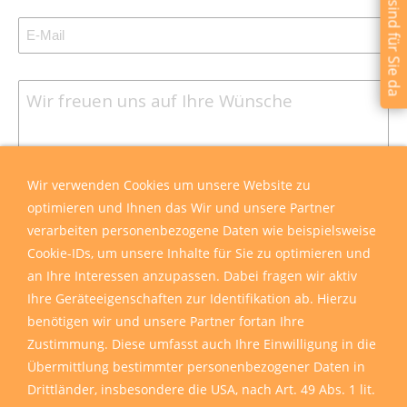
Wir sind für Sie da
Wir verwenden Cookies um unsere Website zu
optimieren und Ihnen das Wir und unsere Partner
verarbeiten personenbezogene Daten wie beispielsweise
Cookie-IDs, um unsere Inhalte für Sie zu optimieren und
an Ihre Interessen anzupassen. Dabei fragen wir aktiv
Ihre Geräteeigenschaften zur Identifikation ab. Hierzu
benötigen wir und unsere Partner fortan Ihre
Zustimmung. Diese umfasst auch Ihre Einwilligung in die
Übermittlung bestimmter personenbezogener Daten in
Drittländer, insbesondere die USA, nach Art. 49 Abs. 1 lit.