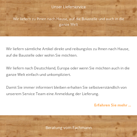
Unser Lieferservice
Wir liefern zu Ihnen nach Hause, auf die Baustelle und auch in die
ganze Welt
Wir liefern sämtliche Artikel direkt und reibungslos zu Ihnen nach Hause,
auf die Baustelle oder wohin Sie möchten.
Wir liefern nach Deutschland, Europa oder wenn Sie möchten auch in die
ganze Welt einfach und unkompliziert.
Damit Sie immer informiert bleiben erhalten Sie selbstverständlich von
unserem Service Team eine Anmeldung der Lieferung.
Erfahren Sie mehr ...
Beratung vom Fachmann