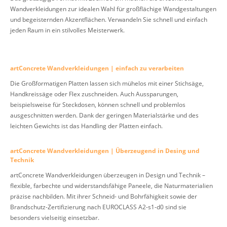
Wandverkleidungen zur idealen Wahl für großflächige Wandgestaltungen
und begeisternden Akzentflächen. Verwandeln Sie schnell und einfach
jeden Raum in ein stilvolles Meisterwerk.
artConcrete Wandverkleidungen | einfach zu verarbeiten
Die Großformatigen Platten lassen sich mühelos mit einer Stichsäge,
Handkreissäge oder Flex zuschneiden. Auch Aussparungen,
beispielsweise für Steckdosen, können schnell und problemlos
ausgeschnitten werden. Dank der geringen Materialstärke und des
leichten Gewichts ist das Handling der Platten einfach.
artConcrete Wandverkleidungen | Überzeugend in Desing und
Technik
artConcrete Wandverkleidungen überzeugen in Design und Technik –
flexible, farbechte und widerstandsfähige Paneele, die Naturmaterialien
präzise nachbilden. Mit ihrer Schneid- und Bohrfähigkeit sowie der
Brandschutz-Zertifizierung nach EUROCLASS A2-s1-d0 sind sie
besonders vielseitig einsetzbar.