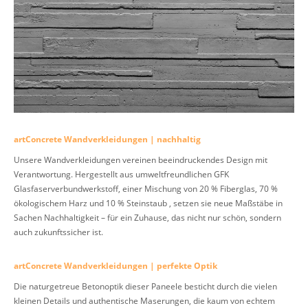
artConcrete Wandverkleidungen | nachhaltig
Unsere Wandverkleidungen vereinen beeindruckendes Design mit
Verantwortung. Hergestellt aus umweltfreundlichen GFK
Glasfaserverbundwerkstoff, einer Mischung von 20 % Fiberglas, 70 %
ökologischem Harz und 10 % Steinstaub , setzen sie neue Maßstäbe in
Sachen Nachhaltigkeit – für ein Zuhause, das nicht nur schön, sondern
auch zukunftssicher ist.
artConcrete Wandverkleidungen | perfekte Optik
Die naturgetreue Betonoptik dieser Paneele besticht durch die vielen
kleinen Details und authentische Maserungen, die kaum von echtem