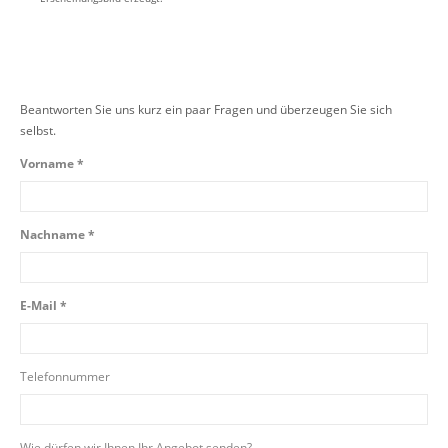
Beantworten Sie uns kurz ein paar Fragen und überzeugen Sie sich
selbst.
Vorname *
Nachname *
E-Mail *
Telefonnummer
Wie dürfen wir Ihnen Ihr Angebot senden?