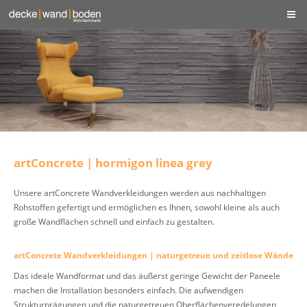
artConcrete | hormigon linea grey
Unsere artConcrete Wandverkleidungen werden aus nachhaltigen
Rohstoffen gefertigt und ermöglichen es Ihnen, sowohl kleine als auch
große Wandflächen schnell und einfach zu gestalten.
artConcrete Wandverkleidungen | naturgetreue und zeitlose Wände
Das ideale Wandformat und das äußerst geringe Gewicht der Paneele
machen die Installation besonders einfach. Die aufwendigen
Strukturprägungen und die naturgetreuen Oberflächenveredelungen