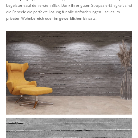
begeistern auf den ersten Blick. Dank ihrer guten Strapazierfähigkeit sind
die Paneele die perfekte Lösung für alle Anforderungen – sei es im
privaten Wohnbereich oder im gewerblichen Einsatz.