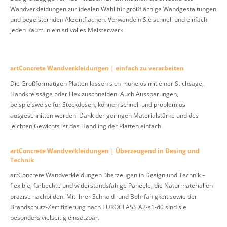
Wandverkleidungen zur idealen Wahl für großflächige Wandgestaltungen
und begeisternden Akzentflächen. Verwandeln Sie schnell und einfach
jeden Raum in ein stilvolles Meisterwerk.
artConcrete Wandverkleidungen | einfach zu verarbeiten
Die Großformatigen Platten lassen sich mühelos mit einer Stichsäge,
Handkreissäge oder Flex zuschneiden. Auch Aussparungen,
beispielsweise für Steckdosen, können schnell und problemlos
ausgeschnitten werden. Dank der geringen Materialstärke und des
leichten Gewichts ist das Handling der Platten einfach.
artConcrete Wandverkleidungen | Überzeugend in Desing und
Technik
artConcrete Wandverkleidungen überzeugen in Design und Technik –
flexible, farbechte und widerstandsfähige Paneele, die Naturmaterialien
präzise nachbilden. Mit ihrer Schneid- und Bohrfähigkeit sowie der
Brandschutz-Zertifizierung nach EUROCLASS A2-s1-d0 sind sie
besonders vielseitig einsetzbar.