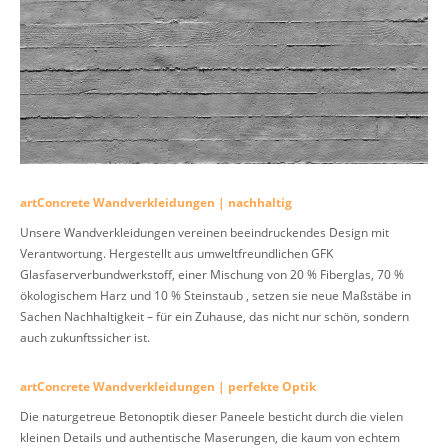
artConcrete Wandverkleidungen | nachhaltig
Unsere Wandverkleidungen vereinen beeindruckendes Design mit
Verantwortung. Hergestellt aus umweltfreundlichen GFK
Glasfaserverbundwerkstoff, einer Mischung von 20 % Fiberglas, 70 %
ökologischem Harz und 10 % Steinstaub , setzen sie neue Maßstäbe in
Sachen Nachhaltigkeit – für ein Zuhause, das nicht nur schön, sondern
auch zukunftssicher ist.
artConcrete Wandverkleidungen | perfekte Optik
Die naturgetreue Betonoptik dieser Paneele besticht durch die vielen
kleinen Details und authentische Maserungen, die kaum von echtem