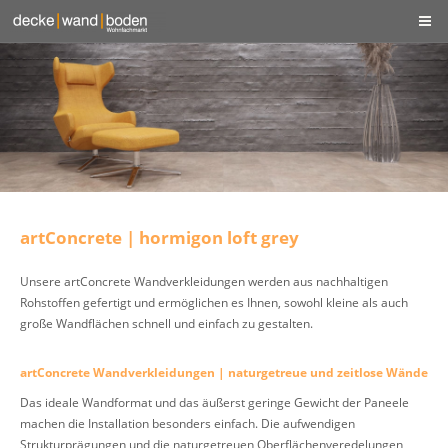
artConcrete | hormigon loft grey
Unsere artConcrete Wandverkleidungen werden aus nachhaltigen
Rohstoffen gefertigt und ermöglichen es Ihnen, sowohl kleine als auch
große Wandflächen schnell und einfach zu gestalten.
artConcrete Wandverkleidungen | naturgetreue und zeitlose Wände
Das ideale Wandformat und das äußerst geringe Gewicht der Paneele
machen die Installation besonders einfach. Die aufwendigen
Strukturprägungen und die naturgetreuen Oberflächenveredelungen