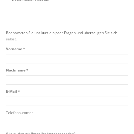
Beantworten Sie uns kurz ein paar Fragen und überzeugen Sie sich
selbst.
Vorname *
Nachname *
E-Mail *
Telefonnummer
Wie dürfen wir Ihnen Ihr Angebot senden?