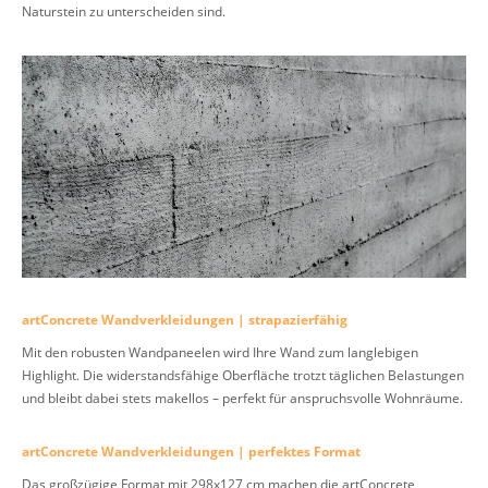
Naturstein zu unterscheiden sind.
artConcrete Wandverkleidungen | strapazierfähig
Mit den robusten Wandpaneelen wird Ihre Wand zum langlebigen
Highlight. Die widerstandsfähige Oberfläche trotzt täglichen Belastungen
und bleibt dabei stets makellos – perfekt für anspruchsvolle Wohnräume.
artConcrete Wandverkleidungen | perfektes Format
Das großzügige Format mit 298x127 cm machen die artConcrete