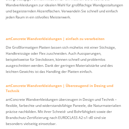
Wandverkleidungen zur idealen Wahl für großflächige Wandgestaltungen
und begeisternden Akzentflächen. Verwandeln Sie schnell und einfach
jeden Raum in ein stilvolles Meisterwerk.
artConcrete Wandverkleidungen | einfach zu verarbeiten
Die Großformatigen Platten lassen sich mühelos mit einer Stichsäge,
Handkreissäge oder Flex zuschneiden. Auch Aussparungen,
beispielsweise für Steckdosen, können schnell und problemlos
ausgeschnitten werden. Dank der geringen Materialstärke und des
leichten Gewichts ist das Handling der Platten einfach.
artConcrete Wandverkleidungen | Überzeugend in Desing und
Technik
artConcrete Wandverkleidungen überzeugen in Design und Technik –
flexible, farbechte und widerstandsfähige Paneele, die Naturmaterialien
präzise nachbilden. Mit ihrer Schneid- und Bohrfähigkeit sowie der
Brandschutz-Zertifizierung nach EUROCLASS A2-s1-d0 sind sie
besonders vielseitig einsetzbar.