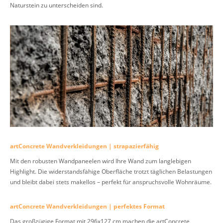
Naturstein zu unterscheiden sind.
artConcrete Wandverkleidungen | strapazierfähig
Mit den robusten Wandpaneelen wird Ihre Wand zum langlebigen
Highlight. Die widerstandsfähige Oberfläche trotzt täglichen Belastungen
und bleibt dabei stets makellos – perfekt für anspruchsvolle Wohnräume.
artConcrete Wandverkleidungen | perfektes Format
Das großzügige Format mit 296x127 cm machen die artConcrete