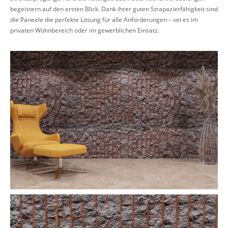
begeistern auf den ersten Blick. Dank ihrer guten Strapazierfähigkeit sind
die Paneele die perfekte Lösung für alle Anforderungen – sei es im
privaten Wohnbereich oder im gewerblichen Einsatz.