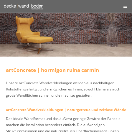
artConcrete | hormigon ruina carmin
Unsere artConcrete Wandverkleidungen werden aus nachhaltigen
Rohstoffen gefertigt und ermöglichen es Ihnen, sowohl kleine als auch
große Wandflächen schnell und einfach zu gestalten.
artConcrete Wandverkleidungen | naturgetreue und zeitlose Wände
Das ideale Wandformat und das äußerst geringe Gewicht der Paneele
machen die Installation besonders einfach. Die aufwendigen
Strukturprägungen und die naturgetreuen Oberflächenveredelungen