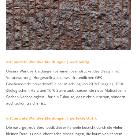
artConcrete Wandverkleidungen | nachhaltig
Unsere Wandverkleidungen vereinen beeindruckendes Design mit
Verantwortung. Hergestellt aus umweltfreundlichen GFK
Glasfaserverbundwerkstoff, einer Mischung von 20 % Fiberglas, 70 %
ökologischem Harz und 10 % Steinstaub , setzen sie neue Maßstäbe in
Sachen Nachhaltigkeit – für ein Zuhause, das nicht nur schön, sondern
auch zukunftssicher ist.
artConcrete Wandverkleidungen | perfekte Optik
Die naturgetreue Betonoptik dieser Paneele besticht durch die vielen
kleinen Details und authentische Maserungen, die kaum von echtem