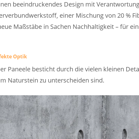
nen beeindruckendes Design mit Verantwortung.
rverbundwerkstoff, einer Mischung von 20 % Fi
 neue Maßstäbe in Sachen Nachhaltigkeit – für ei
fekte Optik
er Paneele besticht durch die vielen kleinen Det
m Naturstein zu unterscheiden sind.