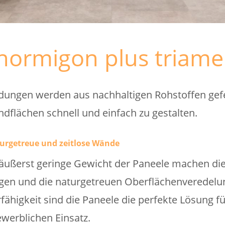
hormigon plus triame
ungen werden aus nachhaltigen Rohstoffen gefe
dflächen schnell und einfach zu gestalten.
urgetreue und zeitlose Wände
ußerst geringe Gewicht der Paneele machen die 
gen und die naturgetreuen Oberflächenveredelun
rfähigkeit sind die Paneele die perfekte Lösung f
werblichen Einsatz.