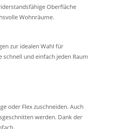
widerstandsfähige Oberfläche
uchsvolle Wohnräume.
en zur idealen Wahl für
e schnell und einfach jeden Raum
äge oder Flex zuschneiden. Auch
usgeschnitten werden. Dank der
nfach.