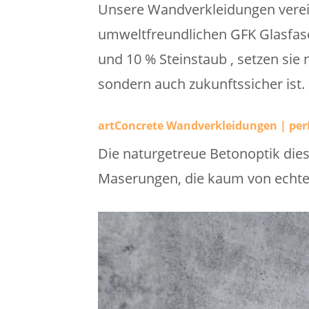
Unsere Wandverkleidungen verei
umweltfreundlichen GFK Glasfase
und 10 % Steinstaub , setzen sie
sondern auch zukunftssicher ist.
artConcrete Wandverkleidungen | per
Die naturgetreue Betonoptik dies
Maserungen, die kaum von echte