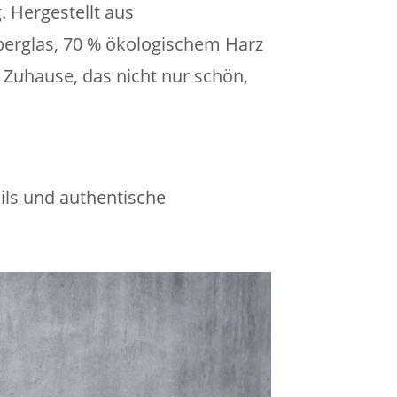
 Hergestellt aus
berglas, 70 % ökologischem Harz
n Zuhause, das nicht nur schön,
ails und authentische