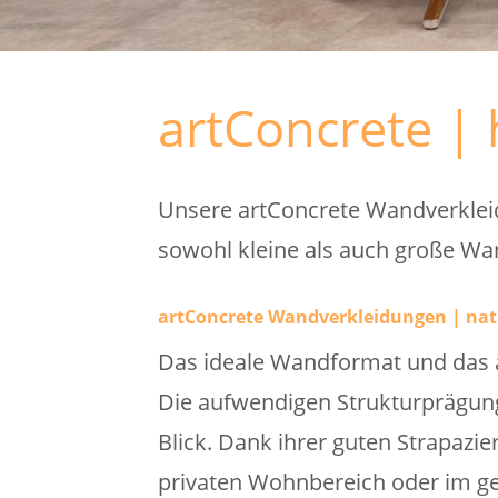
artConcrete | 
Unsere artConcrete Wandverkleid
sowohl kleine als auch große Wan
artConcrete Wandverkleidungen | nat
Das ideale Wandformat und das ä
Die aufwendigen Strukturprägun
Blick. Dank ihrer guten Strapazie
privaten Wohnbereich oder im ge