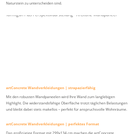
Naturstein zu unterscheiden sind.
artConcrete Wandverkleidungen | strapazierfähig
Mit den robusten Wandpaneelen wird Ihre Wand zum langlebigen
Highlight. Die widerstandsfähige Oberfläche trotzt täglichen Belastungen
und bleibt dabei stets makellos – perfekt für anspruchsvolle Wohnräume.
artConcrete Wandverkleidungen | perfektes Format
Das großzügige Format mit 299x134 cm machen die artConcrete