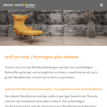
artConcrete | hormigon plus intenso
Unsere artConcrete Wandverkleidungen werden aus nachhaltigen
Rohstoffen gefertigt und ermöglichen es Ihnen, sowohl kleine als auch
große Wandflächen schnell und einfach zu gestalten.
artConcrete Wandverkleidungen | naturgetreue und zeitlose Wände
Das ideale Wandformat und das äußerst geringe Gewicht der Paneele
machen die Installation besonders einfach. Die aufwendigen
Strukturprägungen und die naturgetreuen Oberflächenveredelungen