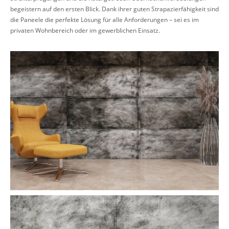
begeistern auf den ersten Blick. Dank ihrer guten Strapazierfähigkeit sind
die Paneele die perfekte Lösung für alle Anforderungen – sei es im
privaten Wohnbereich oder im gewerblichen Einsatz.