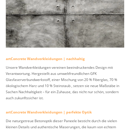
artConcrete Wandverkleidungen | nachhaltig
Unsere Wandverkleidungen vereinen beeindruckendes Design mit
Verantwortung. Hergestellt aus umweltfreundlichen GFK
Glasfaserverbundwerkstoff, einer Mischung von 20 % Fiberglas, 70 %
ökologischem Harz und 10 % Steinstaub , setzen sie neue Maßstäbe in
Sachen Nachhaltigkeit – für ein Zuhause, das nicht nur schön, sondern
auch zukunftssicher ist.
artConcrete Wandverkleidungen | perfekte Optik
Die naturgetreue Betonoptik dieser Paneele besticht durch die vielen
kleinen Details und authentische Maserungen, die kaum von echtem