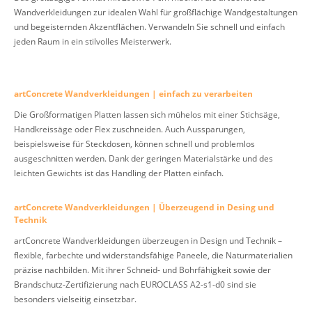
Wandverkleidungen zur idealen Wahl für großflächige Wandgestaltungen
und begeisternden Akzentflächen. Verwandeln Sie schnell und einfach
jeden Raum in ein stilvolles Meisterwerk.
artConcrete Wandverkleidungen | einfach zu verarbeiten
Die Großformatigen Platten lassen sich mühelos mit einer Stichsäge,
Handkreissäge oder Flex zuschneiden. Auch Aussparungen,
beispielsweise für Steckdosen, können schnell und problemlos
ausgeschnitten werden. Dank der geringen Materialstärke und des
leichten Gewichts ist das Handling der Platten einfach.
artConcrete Wandverkleidungen | Überzeugend in Desing und
Technik
artConcrete Wandverkleidungen überzeugen in Design und Technik –
flexible, farbechte und widerstandsfähige Paneele, die Naturmaterialien
präzise nachbilden. Mit ihrer Schneid- und Bohrfähigkeit sowie der
Brandschutz-Zertifizierung nach EUROCLASS A2-s1-d0 sind sie
besonders vielseitig einsetzbar.